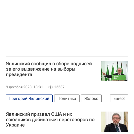
Явлинский сообщил о сборе подписей
за его выдвижение на выборы
президента
9 декабря 2023, 13:31
13537
Григорий Явлинский
Политика
Яблоко
Еще
3
Россия
Выборы
Явлинский призвал США и их
Выборы президента России — 2024
союзников добиваться переговоров по
Украине