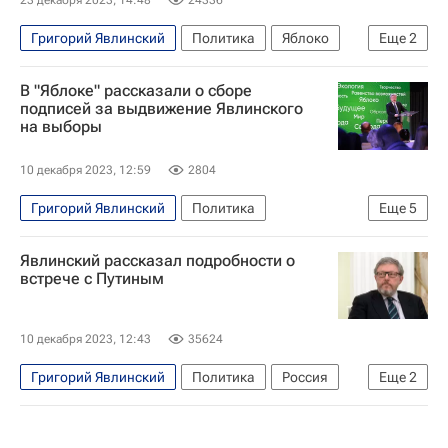
23 декабря 2023, 14:48
24336
Григорий Явлинский
Политика
Яблоко
Еще
2
Выборы президента России — 2024
Россия
В "Яблоке" рассказали о сборе
подписей за выдвижение Явлинского
на выборы
10 декабря 2023, 12:59
2804
Григорий Явлинский
Политика
Еще
5
Николай Рыбаков
Яблоко
Выборы
Явлинский рассказал подробности о
Россия
Выборы президента России — 2024
встрече с Путиным
10 декабря 2023, 12:43
35624
Григорий Явлинский
Политика
Россия
Еще
2
Владимир Путин
Яблоко