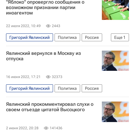
"Яблоко" опровергло сообщения о
возможном признании партии
иноагентом
22 июля 2022, 10:49
2443
Григорий Явлинский
Политика
Россия
Еще
1
Яблоко
Явлинский вернулся в Москву из
отпуска
16 июня 2022, 17:21
32373
Григорий Явлинский
Политика
Россия
Явлинский прокомментировал слухи о
своем отъезде цитатой Высоцкого
2 июня 2022, 20:28
141436