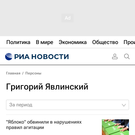
Политика
В мире
Экономика
Общество
Про
Главная
/
Персоны
Григорий Явлинский
За период
"Яблоко" обвинили в нарушениях
правил агитации