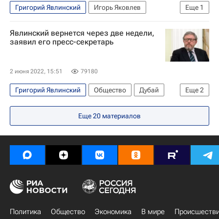
Григорий Явлинский
Игорь Яковлев
Еще
1
Лондон
Явлинский вернется через две недели,
заявил его пресс-секретарь
2 июня 2022, 15:51
79180
Григорий Явлинский
Общество
Дубай
Еще
2
Лондон
Яблоко
Еще
20
материалов
Политика
Общество
Экономика
В мире
Происшеств