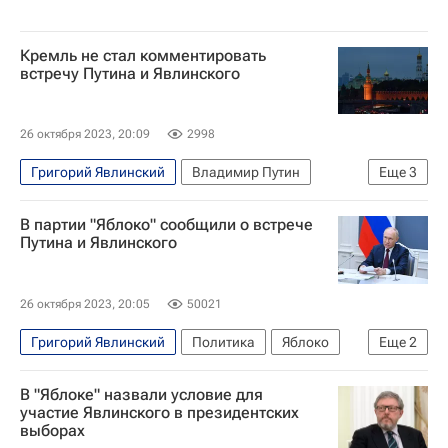
Кремль не стал комментировать
встречу Путина и Явлинского
26 октября 2023, 20:09
2998
Григорий Явлинский
Владимир Путин
Еще
3
Политика
Россия
Яблоко
В партии "Яблоко" сообщили о встрече
Путина и Явлинского
26 октября 2023, 20:05
50021
Григорий Явлинский
Политика
Яблоко
Еще
2
Россия
Владимир Путин
В "Яблоке" назвали условие для
участие Явлинского в президентских
выборах