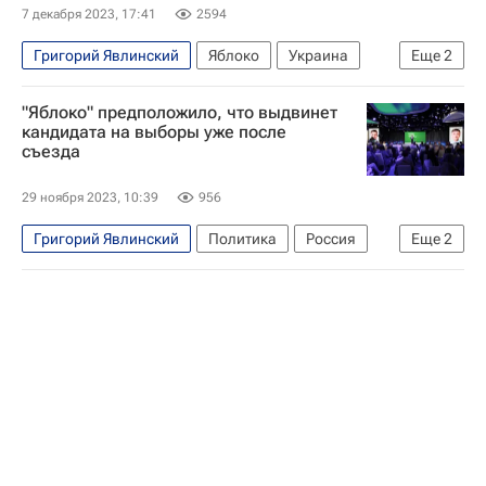
7 декабря 2023, 17:41
2594
Григорий Явлинский
Яблоко
Украина
Еще
2
В мире
США
"Яблоко" предположило, что выдвинет
кандидата на выборы уже после
съезда
29 ноября 2023, 10:39
956
Григорий Явлинский
Политика
Россия
Еще
2
Яблоко
Игорь Яковлев