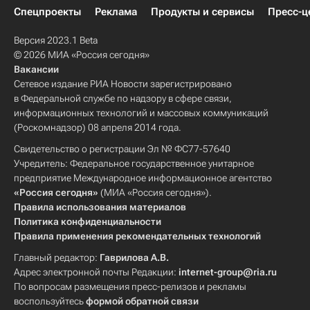
Спецпроекты
Реклама
Продукты и сервисы
Пресс-ц
Версия 2023.1 Beta
© 2026 МИА «Россия сегодня»
Вакансии
Сетевое издание РИА Новости зарегистрировано
в Федеральной службе по надзору в сфере связи,
информационных технологий и массовых коммуникаций
(Роскомнадзор) 08 апреля 2014 года.
Свидетельство о регистрации Эл № ФС77-57640
Учредитель: Федеральное государственное унитарное
предприятие Международное информационное агентство
«Россия сегодня»
(МИА «Россия сегодня»).
Правила использования материалов
Политика конфиденциальности
Правила применения рекомендательных технологий
Главный редактор:
Гаврилова А.В.
Адрес электронной почты Редакции:
internet-group@ria.ru
По вопросам размещения пресс-релизов и рекламы
воспользуйтесь
формой обратной связи