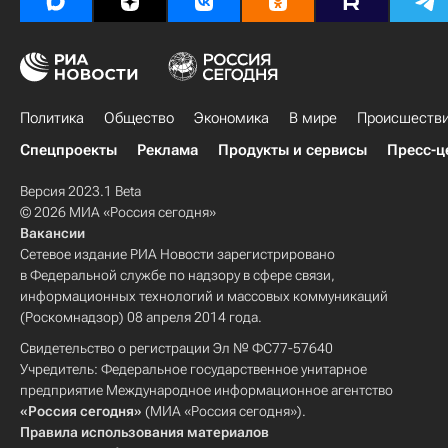
Политика
Общество
Экономика
В мире
Происшеств
Спецпроекты
Реклама
Продукты и сервисы
Пресс-ц
Версия 2023.1 Beta
© 2026 МИА «Россия сегодня»
Вакансии
Сетевое издание РИА Новости зарегистрировано
в Федеральной службе по надзору в сфере связи,
информационных технологий и массовых коммуникаций
(Роскомнадзор) 08 апреля 2014 года.
Свидетельство о регистрации Эл № ФС77-57640
Учредитель: Федеральное государственное унитарное
предприятие Международное информационное агентство
«Россия сегодня»
(МИА «Россия сегодня»).
Правила использования материалов