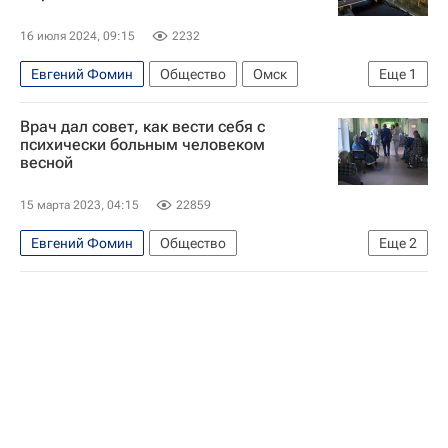
16 июля 2024, 09:15
2232
Евгений Фомин
Общество
Омск
Еще
1
Федеральное агентство по управлению государственным имуществом (Росимущество)
Врач дал совет, как вести себя с
психически больным человеком
весной
15 марта 2023, 04:15
22859
Евгений Фомин
Общество
Еще
2
Здоровье - Общество
Весна