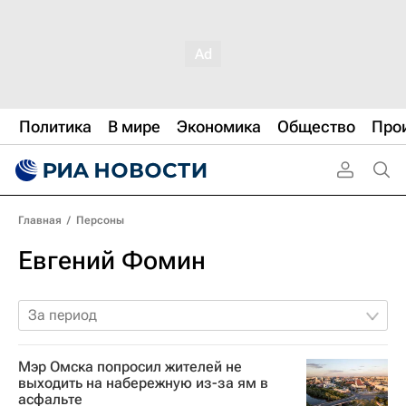
Политика
В мире
Экономика
Общество
Про
Главная
/
Персоны
Евгений Фомин
За период
Мэр Омска попросил жителей не
выходить на набережную из-за ям в
асфальте