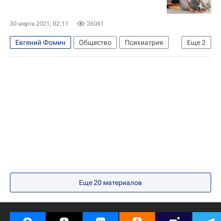
Александр Бурков
Эталон
Иртыш (река)
Жилье
Омская область
30 марта 2021, 02:11
26081
Евгений Фомин
Общество
Психиатрия
Еще
2
Здоровье
Россия
Еще
20
материалов