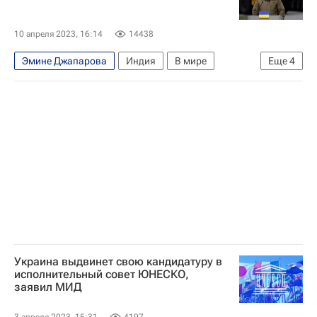
10 апреля 2023, 16:14
14438
Эмине Джапарова
Индия
В мире
Еще
4
Украина
Владимир Зеленский
Нарендра Моди
МИД Украины
Украина выдвинет свою кандидатуру в
исполнительный совет ЮНЕСКО,
заявил МИД
3 апреля 2023, 15:31
4197