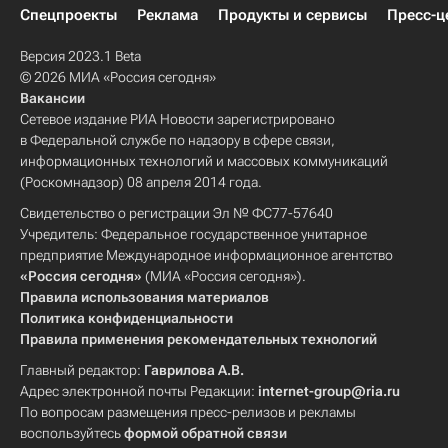
Спецпроекты
Реклама
Продукты и сервисы
Пресс-ц
Версия 2023.1 Beta
© 2026 МИА «Россия сегодня»
Вакансии
Сетевое издание РИА Новости зарегистрировано
в Федеральной службе по надзору в сфере связи,
информационных технологий и массовых коммуникаций
(Роскомнадзор) 08 апреля 2014 года.
Свидетельство о регистрации Эл № ФС77-57640
Учредитель: Федеральное государственное унитарное
предприятие Международное информационное агентство
«Россия сегодня»
(МИА «Россия сегодня»).
Правила использования материалов
Политика конфиденциальности
Правила применения рекомендательных технологий
Главный редактор:
Гаврилова А.В.
Адрес электронной почты Редакции:
internet-group@ria.ru
По вопросам размещения пресс-релизов и рекламы
воспользуйтесь
формой обратной связи