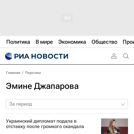
Политика
В мире
Экономика
Общество
Про
Главная
/
Персоны
Эмине Джапарова
За период
Украинский дипломат подала в
отставку после громкого скандала