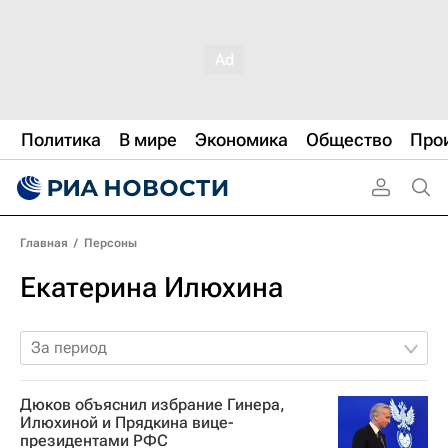
Политика
В мире
Экономика
Общество
Про
Главная
/
Персоны
Екатерина Илюхина
За период
Дюков объяснил избрание Гинера,
Илюхиной и Прядкина вице-
президентами РФС