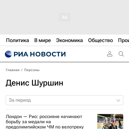
Политика
В мире
Экономика
Общество
Про
Главная
/
Персоны
Денис Шуршин
За период
Лондон — Рио: россияне начинают
борьбу за медали на
предолимпийском ЧМ по велотреку