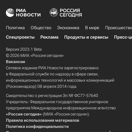
Политика
Общество
Экономика
В мире
Происшеств
Спецпроекты
Реклама
Продукты и сервисы
Пресс-ц
Версия 2023.1 Beta
© 2026 МИА «Россия сегодня»
Вакансии
Сетевое издание РИА Новости зарегистрировано
в Федеральной службе по надзору в сфере связи,
информационных технологий и массовых коммуникаций
(Роскомнадзор) 08 апреля 2014 года.
Свидетельство о регистрации Эл № ФС77-57640
Учредитель: Федеральное государственное унитарное
предприятие Международное информационное агентство
«Россия сегодня»
(МИА «Россия сегодня»).
Правила использования материалов
Политика конфиденциальности