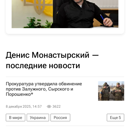
Денис Монастырский —
последние новости
Прокуратура утвердила обвинение
против Залужного, Сырского и
Порошенко*
8 декабря 2025, 14:57
3622
В мире
Украина
Россия
Еще
5
Валерий Залужный
Петр Порошенко