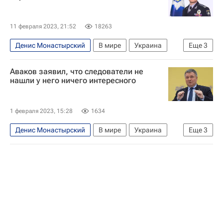
11 февраля 2023, 21:52
18263
Денис Монастырский
В мире
Украина
Еще
3
Владимир Зеленский
Аваков заявил, что следователи не
Совет национальной безопасности и обороны Украины
нашли у него ничего интересного
Игорь Клименко
1 февраля 2023, 15:28
1634
Денис Монастырский
В мире
Украина
Еще
3
Киевская область
Арсен Аваков
МВД Украины