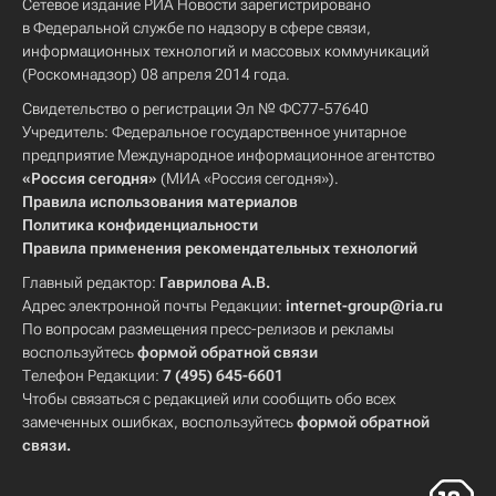
Сетевое издание РИА Новости зарегистрировано
в Федеральной службе по надзору в сфере связи,
информационных технологий и массовых коммуникаций
(Роскомнадзор) 08 апреля 2014 года.
Свидетельство о регистрации Эл № ФС77-57640
Учредитель: Федеральное государственное унитарное
предприятие Международное информационное агентство
«Россия сегодня»
(МИА «Россия сегодня»).
Правила использования материалов
Политика конфиденциальности
Правила применения рекомендательных технологий
Главный редактор:
Гаврилова А.В.
Адрес электронной почты Редакции:
internet-group@ria.ru
По вопросам размещения пресс-релизов и рекламы
воспользуйтесь
формой обратной связи
Телефон Редакции:
7 (495) 645-6601
Чтобы связаться с редакцией или сообщить обо всех
замеченных ошибках, воспользуйтесь
формой обратной
связи
.