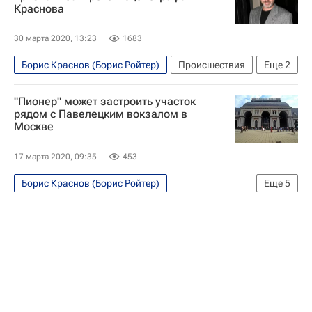
Краснова
30 марта 2020, 13:23
1683
Борис Краснов (Борис Ройтер)
Происшествия
Еще
2
Москва
Московская оперетта
"Пионер" может застроить участок
рядом с Павелецким вокзалом в
Москве
17 марта 2020, 09:35
453
Борис Краснов (Борис Ройтер)
Еще
5
Санкт-Петербург
Москва
Жилье
Строительство
Девелоперы