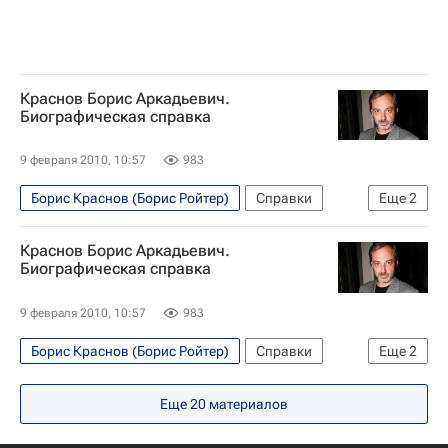
Краснов Борис Аркадьевич.
Биографическая справка
9 февраля 2010, 10:57
983
Борис Краснов (Борис Ройтер)
Справки
Еще
2
Экспо-2010 в Шанхае
Краснов Борис Аркадьевич.
Расследование дела о вымогательстве, по которому проходит сценограф Краснов
Биографическая справка
9 февраля 2010, 10:57
983
Борис Краснов (Борис Ройтер)
Справки
Еще
2
Экспо-2010 в Шанхае
Еще
20
материалов
Расследование дела о вымогательстве, по которому проходит сценограф Краснов