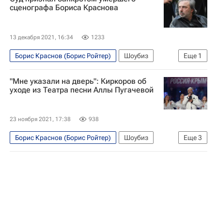
сценографа Бориса Краснова
13 декабря 2021, 16:34
1233
Борис Краснов (Борис Ройтер)
Шоубиз
Еще
1
Знаменитости
"Мне указали на дверь": Киркоров об
уходе из Театра песни Аллы Пугачевой
23 ноября 2021, 17:38
938
Борис Краснов (Борис Ройтер)
Шоубиз
Еще
3
Алла Пугачева
Филипп Киркоров
Знаменитости