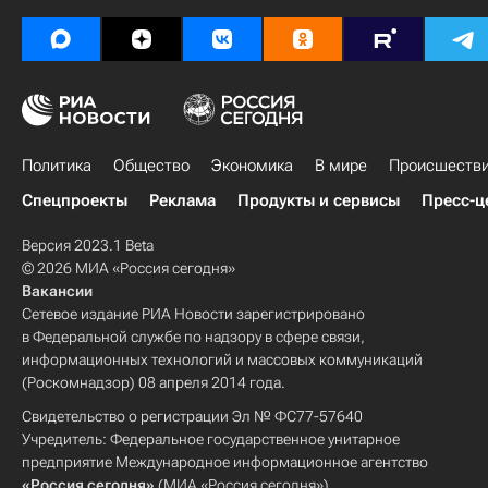
Политика
Общество
Экономика
В мире
Происшеств
Спецпроекты
Реклама
Продукты и сервисы
Пресс-ц
Версия 2023.1 Beta
© 2026 МИА «Россия сегодня»
Вакансии
Сетевое издание РИА Новости зарегистрировано
в Федеральной службе по надзору в сфере связи,
информационных технологий и массовых коммуникаций
(Роскомнадзор) 08 апреля 2014 года.
Свидетельство о регистрации Эл № ФС77-57640
Учредитель: Федеральное государственное унитарное
предприятие Международное информационное агентство
«Россия сегодня»
(МИА «Россия сегодня»).