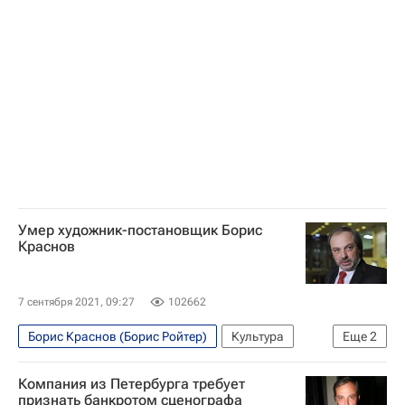
Киев
Россия
Умер художник-постановщик Борис
Краснов
7 сентября 2021, 09:27
102662
Борис Краснов (Борис Ройтер)
Культура
Еще
2
Алла Пугачева
Культура
Компания из Петербурга требует
признать банкротом сценографа