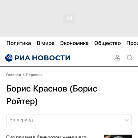
Политика
В мире
Экономика
Общество
Про
Главная
/
Персоны
Борис Краснов (Борис
Ройтер)
За период
Суд признал банкротом умершего