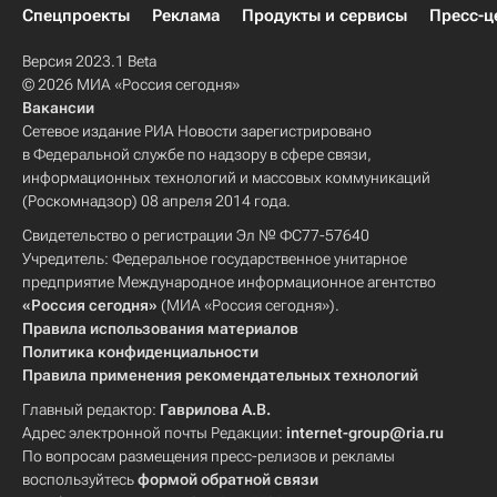
Спецпроекты
Реклама
Продукты и сервисы
Пресс-ц
Версия 2023.1 Beta
© 2026 МИА «Россия сегодня»
Вакансии
Сетевое издание РИА Новости зарегистрировано
в Федеральной службе по надзору в сфере связи,
информационных технологий и массовых коммуникаций
(Роскомнадзор) 08 апреля 2014 года.
Свидетельство о регистрации Эл № ФС77-57640
Учредитель: Федеральное государственное унитарное
предприятие Международное информационное агентство
«Россия сегодня»
(МИА «Россия сегодня»).
Правила использования материалов
Политика конфиденциальности
Правила применения рекомендательных технологий
Главный редактор:
Гаврилова А.В.
Адрес электронной почты Редакции:
internet-group@ria.ru
По вопросам размещения пресс-релизов и рекламы
воспользуйтесь
формой обратной связи