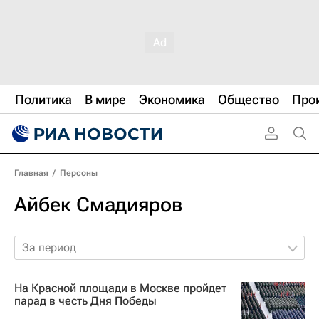
Политика
В мире
Экономика
Общество
Про
Главная
/
Персоны
Айбек Смадияров
За период
На Красной площади в Москве пройдет
парад в честь Дня Победы