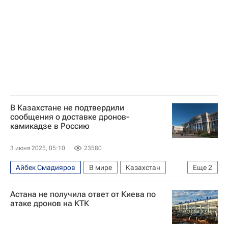
Следственный комитет России (СК РФ)
Вооруженные силы Украины
В мире
В Казахстане не подтвердили
сообщения о доставке дронов-
камикадзе в Россию
3 июня 2025, 05:10
23580
Айбек Смадияров
В мире
Казахстан
Еще
2
Россия
Астана
Астана не получила ответ от Киева по
атаке дронов на КТК