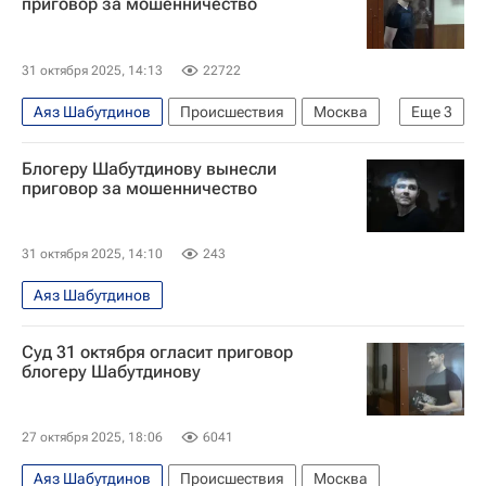
приговор за мошенничество
31 октября 2025, 14:13
22722
Аяз Шабутдинов
Происшествия
Москва
Еще
3
Россия
мошенники
Мошенничество
Блогеру Шабутдинову вынесли
приговор за мошенничество
31 октября 2025, 14:10
243
Аяз Шабутдинов
Суд 31 октября огласит приговор
блогеру Шабутдинову
27 октября 2025, 18:06
6041
Аяз Шабутдинов
Происшествия
Москва