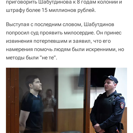
приговорить Шабутдинова к 8 годам колонии и
штрафу более 15 миллионов рублей.
Выступая с последним словом, Шабутдинов
попросил суд проявить милосердие. Он принес
извинения потерпевшим и заявил, что его
намерения помочь людям были искренними, но
методы были "не те".