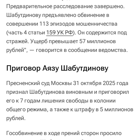
Предварительное расследование завершено.
Шабутдинову предъявлено обвинение в
совершении 113 эпизодов мошенничества
(часть 4 статьи
159 УК РФ
). Он содержится под
стражей. Ущерб превышает 57 миллионов
рублей", — говорится в сообщении ведомства.
Приговор Аязу Шабутдинову
Пресненский суд Москвы 31 октября 2025 года
признал Шабутдинова виновным и приговорил
его к 7 годам лишения свободы в колонии
общего режима, а также к штрафу в 5 миллионов
рублей.
Гособвинение в ходе прений сторон просило