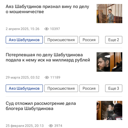
Аяз Шабутдинов признал вину по делу
о мошенничестве
2 апреля 2025, 15:26
10397
Аяз Шабутдинов
Происшествия
Россия
Еще
2
Мошенничество
Общество
Потерпевшая по делу Шабутдинова
подала к нему иск на миллиард рублей
29 марта 2025, 03:52
11189
Аяз Шабутдинов
Происшествия
Россия
Еще
3
ОАЭ
Москва
Василий Алексеев
Суд отложил рассмотрение дела
блогера Шабутдинова
25 февраля 2025, 20:13
3974