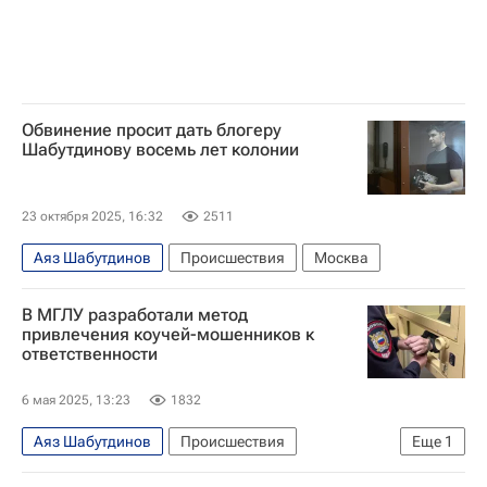
Обвинение просит дать блогеру
Шабутдинову восемь лет колонии
23 октября 2025, 16:32
2511
Аяз Шабутдинов
Происшествия
Москва
В МГЛУ разработали метод
привлечения коучей-мошенников к
ответственности
6 мая 2025, 13:23
1832
Аяз Шабутдинов
Происшествия
Еще
1
Роман Силантьев