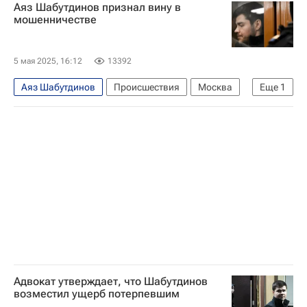
Аяз Шабутдинов признал вину в
мошенничестве
5 мая 2025, 16:12
13392
Аяз Шабутдинов
Происшествия
Москва
Еще
1
Россия
Адвокат утверждает, что Шабутдинов
возместил ущерб потерпевшим