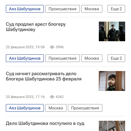
Аяз Шабутдинов
Происшествия
Москва
Еще
2
ОАЭ
Василий Алексеев
Суд продлил арест блогеру
Шабутдинову
25 февраля 2025, 19:08
3996
Аяз Шабутдинов
Происшествия
Москва
Еще
2
ОАЭ
Василий Алексеев
Суд начнет рассматривать дело
блогера Шабутдинова 25 февраля
20 февраля 2025, 17:16
4342
Аяз Шабутдинов
Москва
Происшествия
Дело Шабутдинова поступило в суд