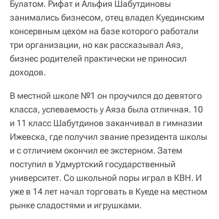
Булатом. Рифат и Альфия Шабутдиновы
занимались бизнесом, отец владел Куединским
консервным цехом на базе которого работали
три организации, но как рассказывал Аяз,
бизнес родителей практически не приносил
доходов.
В местной школе №1 он проучился до девятого
класса, успеваемость у Аяза была отличная. 10
и 11 класс Шабутдинов заканчивал в гимназии
Ижевска, где получил звание президента школы
и с отличием окончил ее экстерном. Затем
поступил в Удмуртский государственный
университет. Со школьной поры играл в КВН. И
уже в 14 лет начал торговать в Куеде на местном
рынке сладостями и игрушками.