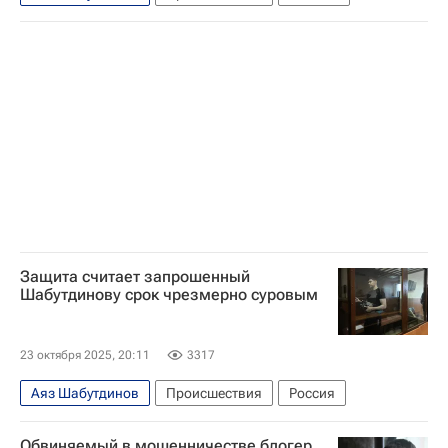
Защита считает запрошенный
Шабутдинову срок чрезмерно суровым
23 октября 2025, 20:11
3317
Аяз Шабутдинов
Происшествия
Россия
Обвиняемый в мошенничестве блогер