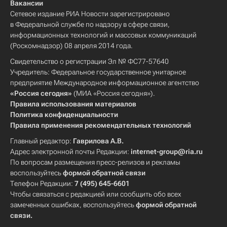
Вакансии
Сетевое издание РИА Новости зарегистрировано
в Федеральной службе по надзору в сфере связи,
информационных технологий и массовых коммуникаций
(Роскомнадзор) 08 апреля 2014 года.
Свидетельство о регистрации Эл № ФС77-57640
Учредитель: Федеральное государственное унитарное
предприятие Международное информационное агентство
«Россия сегодня»
(МИА «Россия сегодня»).
Правила использования материалов
Политика конфиденциальности
Правила применения рекомендательных технологий
Главный редактор:
Гаврилова А.В.
Адрес электронной почты Редакции:
internet-group@ria.ru
По вопросам размещения пресс-релизов и рекламы
воспользуйтесь
формой обратной связи
Телефон Редакции:
7 (495) 645-6601
Чтобы связаться с редакцией или сообщить обо всех
замеченных ошибках, воспользуйтесь
формой обратной
связи
.