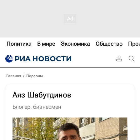
Политика
В мире
Экономика
Общество
Про
Главная
/
Персоны
Аяз Шабутдинов
блогер
,
бизнесмен