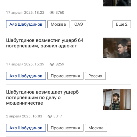
17 апреля 2025, 18:22
3760
Аяз Шабутдинов
Москва
ОАЭ
Еще
2
Василий Алексеев
Общество
Шабутдинов возместил ущерб 64
потерпевшим, заявил адвокат
17 апреля 2025, 15:39
8259
Аяз Шабутдинов
Происшествия
Россия
Шабутдинов возмещает ущерб
потерпевшим по делу о
мошенничестве
2 апреля 2025, 16:03
3017
Аяз Шабутдинов
Происшествия
Москва