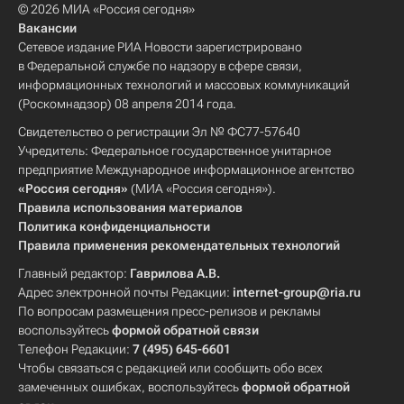
© 2026 МИА «Россия сегодня»
Вакансии
Сетевое издание РИА Новости зарегистрировано
в Федеральной службе по надзору в сфере связи,
информационных технологий и массовых коммуникаций
(Роскомнадзор) 08 апреля 2014 года.
Свидетельство о регистрации Эл № ФС77-57640
Учредитель: Федеральное государственное унитарное
предприятие Международное информационное агентство
«Россия сегодня»
(МИА «Россия сегодня»).
Правила использования материалов
Политика конфиденциальности
Правила применения рекомендательных технологий
Главный редактор:
Гаврилова А.В.
Адрес электронной почты Редакции:
internet-group@ria.ru
По вопросам размещения пресс-релизов и рекламы
воспользуйтесь
формой обратной связи
Телефон Редакции:
7 (495) 645-6601
Чтобы связаться с редакцией или сообщить обо всех
замеченных ошибках, воспользуйтесь
формой обратной