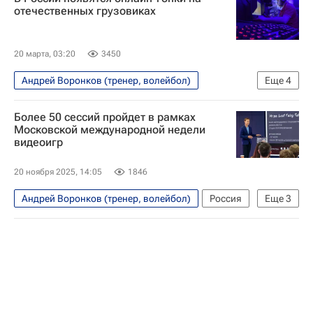
отечественных грузовиках
20 марта, 03:20
3450
Андрей Воронков (тренер, волейбол)
Еще
4
Технологии
Россия
Поволжье
Более 50 сессий пройдет в рамках
Институт развития интернета
Московской международной недели
видеоигр
20 ноября 2025, 14:05
1846
Андрей Воронков (тренер, волейбол)
Россия
Еще
3
Китай
Индия
Александр Михеев