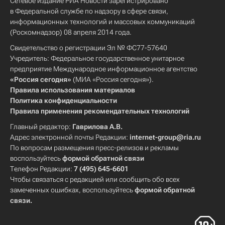
Сетевое издание РИА Новости зарегистрировано
в Федеральной службе по надзору в сфере связи,
информационных технологий и массовых коммуникаций
(Роскомнадзор) 08 апреля 2014 года.
Свидетельство о регистрации Эл № ФС77-57640
Учредитель: Федеральное государственное унитарное
предприятие Международное информационное агентство
«Россия сегодня»
(МИА «Россия сегодня»).
Правила использования материалов
Политика конфиденциальности
Правила применения рекомендательных технологий
Главный редактор:
Гаврилова А.В.
Адрес электронной почты Редакции:
internet-group@ria.ru
По вопросам размещения пресс-релизов и рекламы
воспользуйтесь
формой обратной связи
Телефон Редакции:
7 (495) 645-6601
Чтобы связаться с редакцией или сообщить обо всех
замеченных ошибках, воспользуйтесь
формой обратной
связи
.