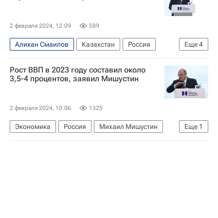
Михаил Мишустин
Алексей Оверчук
2 февраля 2024, 12:09
589
Алихан Смаилов
Казахстан
Россия
Еще
4
Михаил Мишустин
Алексей Оверчук
Рост ВВП в 2023 году составил около
Евразийский экономический союз
3,5-4 процентов, заявил Мишустин
Евразийская экономическая комиссия
2 февраля 2024, 10:06
1325
Экономика
Россия
Михаил Мишустин
Еще
1
ВВП