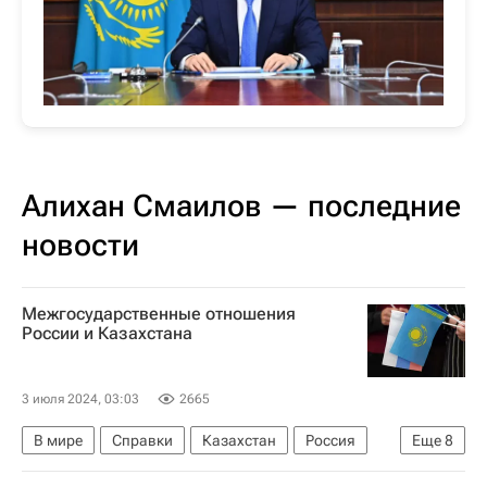
Алихан Смаилов — последние
новости
Межгосударственные отношения
России и Казахстана
3 июля 2024, 03:03
2665
В мире
Справки
Казахстан
Россия
Еще
8
Москва
Касым-Жомарт Токаев