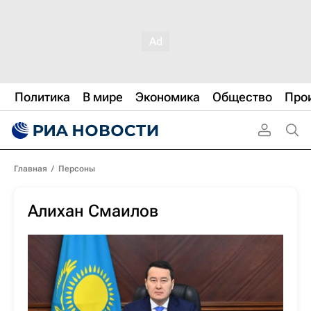
Политика
В мире
Экономика
Общество
Про
Главная
/
Персоны
Алихан Смаилов