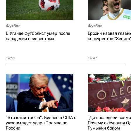
Футбол
Футбол
В Уганде футболист умер после
Ерохин назвал главн
нападения неизвестных
конкурентов "Зенита
14:51
14:47
"Это катастрофа". Бизнес в США с
"До последней возмо
ужасом ждет удара Трампа по
Почему оккупация О
России
Румынии боком