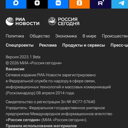
Политика
Общество
Экономика
В мире
Происшеств
Спецпроекты
Реклама
Продукты и сервисы
Пресс-ц
Версия 2023.1 Beta
© 2026 МИА «Россия сегодня»
Вакансии
Сетевое издание РИА Новости зарегистрировано
в Федеральной службе по надзору в сфере связи,
информационных технологий и массовых коммуникаций
(Роскомнадзор) 08 апреля 2014 года.
Свидетельство о регистрации Эл № ФС77-57640
Учредитель: Федеральное государственное унитарное
предприятие Международное информационное агентство
«Россия сегодня»
(МИА «Россия сегодня»).
Правила использования материалов