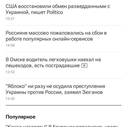
США восстановили обмен разведданными с
Украиной, пишет Politico
10:21
Россияне массово пожаловались на сбои в
работе популярных онлайн-сервисов
14:06
В Омске водитель легковушки наехал на
пешеходов, есть пострадавшие
12:52
"Яблоко" ни разу не осудила преступления
Украины против России, заявил Зюганов
13:42
Популярное
"Какая наглость!" В Британии поразились удару