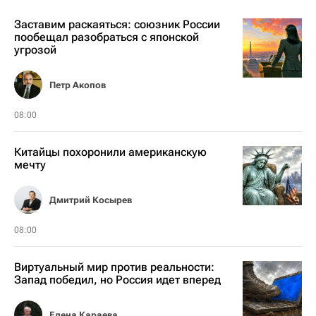
Заставим раскаяться: союзник России
пообещал разобраться с японской
угрозой
Петр Акопов
08:00
Китайцы похоронили американскую
мечту
Дмитрий Косырев
08:00
Виртуальный мир против реальности:
Запад победил, но Россия идет вперед
Елена Караева