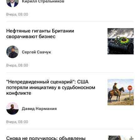
Кирилл Стрельников
Вчера, 08:00
Нефтяные гиганты Британии
сворачивают бизнес
Сергей Савчук
Вчера, 08:00
"Непредвиденный сценарий": США
потеряли инициативу в судьбоносном
конфликте
Давид Нармания
Вчера, 08:00
Снова не получилось: объявлены