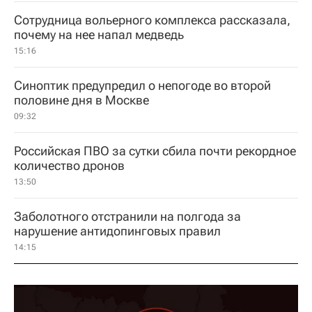
Сотрудница вольерного комплекса рассказала,
почему на нее напал медведь
15:16
Синоптик предупредил о непогоде во второй
половине дня в Москве
09:32
Российская ПВО за сутки сбила почти рекордное
количество дронов
13:50
Заболотного отстранили на полгода за
нарушение антидопинговых правил
14:15