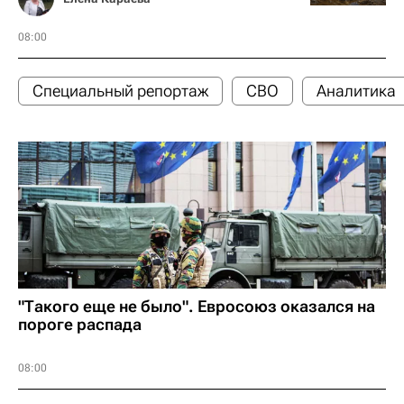
08:00
Специальный репортаж
СВО
Аналитика
"Такого еще не было". Евросоюз оказался на
пороге распада
08:00