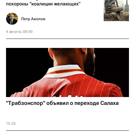
похороны "коалиции желающих"
Петр Акопов
4 августа, 08:00
"Трабзонспор" объявил о переходе Салаха
15:25