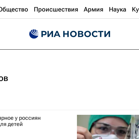
Общество
Происшествия
Армия
Наука
Ку
ов
ярное у россиян
ля детей