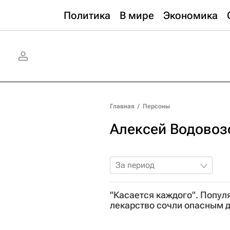
Политика
В мире
Экономика
Главная
/
Персоны
Алексей Водовоз
За период
"Касается каждого". Попул
лекарство сочли опасным д