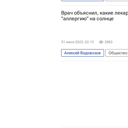
Врач объяснил, какие лека
"аллергию" на солнце
31 июля 2023, 02:15
2883
Алексей Водовозов
Общество