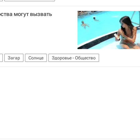
рства могут вызвать
Загар
Солнце
Здоровье - Общество