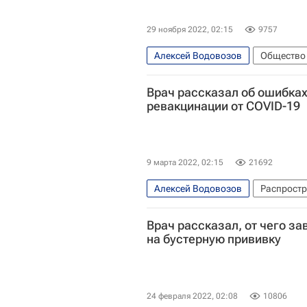
29 ноября 2022, 02:15
9757
Алексей Водовозов
Общество
Врач рассказал об ошибках
ревакцинации от COVID-19
9 марта 2022, 02:15
21692
Алексей Водовозов
Распростр
Коронавирус COVID-19
Здоро
Врач рассказал, от чего з
на бустерную прививку
24 февраля 2022, 02:08
10806