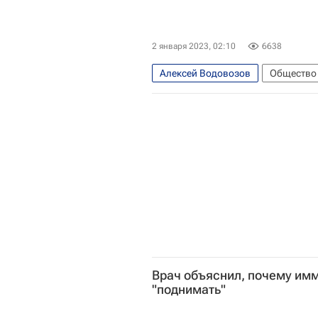
2 января 2023, 02:10
6638
Алексей Водовозов
Общество
Врач объяснил, почему имм
"поднимать"