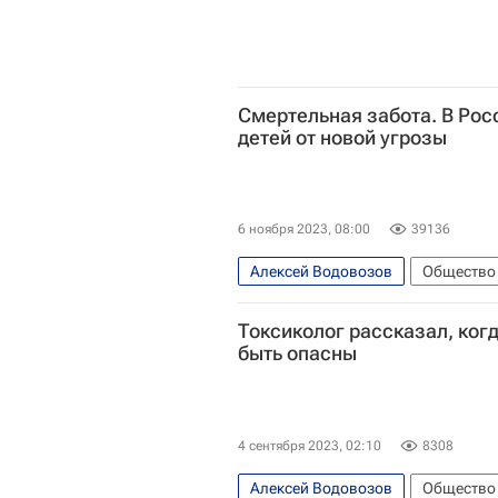
Смертельная забота. В Рос
детей от новой угрозы
6 ноября 2023, 08:00
39136
Алексей Водовозов
Общество
Ирина Волынец
Госдума РФ
Токсиколог рассказал, ког
быть опасны
4 сентября 2023, 02:10
8308
Алексей Водовозов
Общество