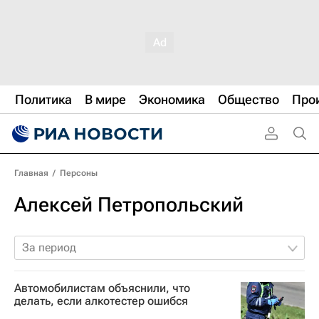
Политика
В мире
Экономика
Общество
Про
Главная
/
Персоны
Алексей Петропольский
За период
Автомобилистам объяснили, что
делать, если алкотестер ошибся