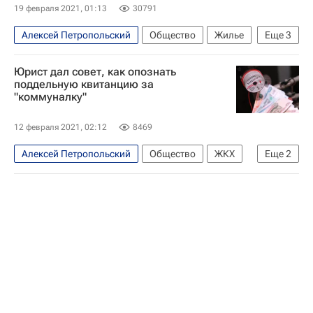
19 февраля 2021, 01:13
30791
Алексей Петропольский
Общество
Жилье
Еще
3
Банки
Ипотека
Россия
Юрист дал совет, как опознать
поддельную квитанцию за
"коммуналку"
12 февраля 2021, 02:12
8469
Алексей Петропольский
Общество
ЖКХ
Еще
2
Россия
Urvista