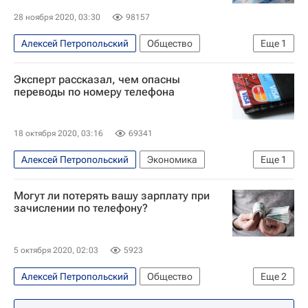
28 ноября 2020, 03:30
98157
Алексей Петропольский
Общество
Еще
1
Деньги
Эксперт рассказал, чем опасны
переводы по номеру телефона
18 октября 2020, 03:16
69341
Алексей Петропольский
Экономика
Еще
1
Телефон
Могут ли потерять вашу зарплату при
зачислении по телефону?
5 октября 2020, 02:03
5923
Алексей Петропольский
Общество
Еще
2
Зарплата
Работа