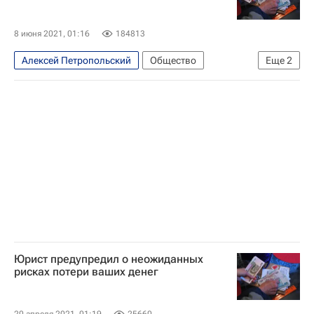
Россия
Urvista
8 июня 2021, 01:16
184813
Алексей Петропольский
Общество
Еще
2
Россия
Urvista
Юрист предупредил о неожиданных
рисках потери ваших денег