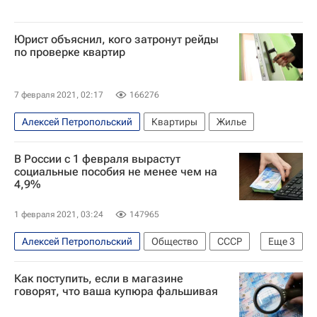
Юрист объяснил, кого затронут рейды
по проверке квартир
7 февраля 2021, 02:17
166276
Алексей Петропольский
Квартиры
Жилье
В России с 1 февраля вырастут
социальные пособия не менее чем на
4,9%
1 февраля 2021, 03:24
147965
Алексей Петропольский
Общество
СССР
Еще
3
Федеральная служба государственной статистики (Росстат)
Как поступить, если в магазине
Россия
Егор Редин
говорят, что ваша купюра фальшивая