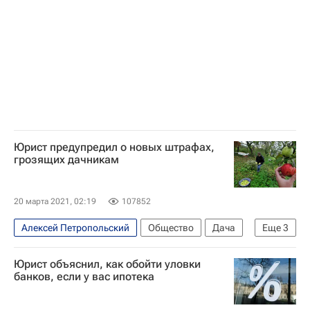
Юрист предупредил о новых штрафах,
грозящих дачникам
20 марта 2021, 02:19
107852
Алексей Петропольский
Общество
Дача
Еще
3
СНТ
Urvista
Юрист объяснил, как обойти уловки
Московская область (Подмосковье)
банков, если у вас ипотека