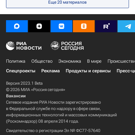
Еще
20
материалов
Политика
Общество
Экономика
В мире
Происшеств
Спецпроекты
Реклама
Продукты и сервисы
Пресс-ц
Версия 2023.1 Beta
© 2026 МИА «Россия сегодня»
Вакансии
Сетевое издание РИА Новости зарегистрировано
в Федеральной службе по надзору в сфере связи,
информационных технологий и массовых коммуникаций
(Роскомнадзор) 08 апреля 2014 года.
Свидетельство о регистрации Эл № ФС77-57640