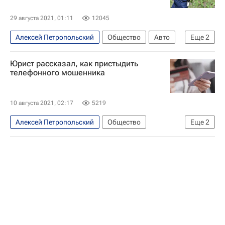
29 августа 2021, 01:11
12045
Алексей Петропольский
Общество
Авто
Еще
2
Россия
Urvista
Юрист рассказал, как пристыдить
телефонного мошенника
10 августа 2021, 02:17
5219
Алексей Петропольский
Общество
Еще
2
Россия
Urvista