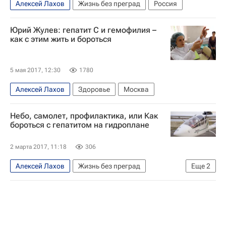
Алексей Лахов
Жизнь без преград
Россия
Юрий Жулев: гепатит С и гемофилия –
как с этим жить и бороться
5 мая 2017, 12:30
1780
Алексей Лахов
Здоровье
Москва
Небо, самолет, профилактика, или Как
бороться с гепатитом на гидроплане
2 марта 2017, 11:18
306
Алексей Лахов
Жизнь без преград
Еще
2
Ханты-Мансийский АО
Наталья Комарова