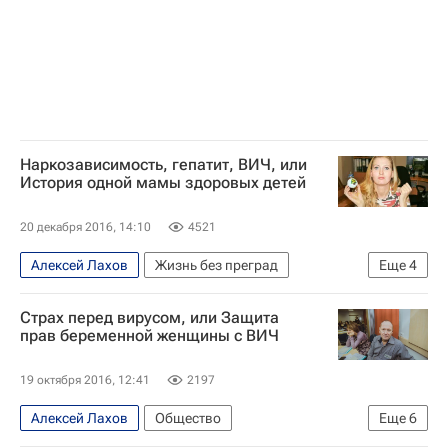
Наркозависимость, гепатит, ВИЧ, или
История одной мамы здоровых детей
20 декабря 2016, 14:10
4521
Алексей Лахов
Жизнь без преград
Еще
4
"Е.В.А." (НП)
СПИД
наркозависимость
Страх перед вирусом, или Защита
Россия
прав беременной женщины с ВИЧ
19 октября 2016, 12:41
2197
Алексей Лахов
Общество
Еще
6