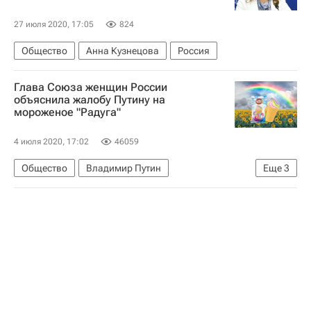
27 июля 2020, 17:05
824
Общество
Анна Кузнецова
Россия
Глава Союза женщин России
объяснила жалобу Путину на
мороженое "Радуга"
4 июля 2020, 17:02
46059
Общество
Владимир Путин
Еще
3
ЛГБТ*-сообщество
Екатерина Лахова
Союз женщин России