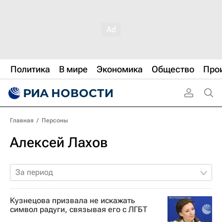
Политика
В мире
Экономика
Общество
Про
Главная
/
Персоны
Алексей Лахов
За период
Кузнецова призвала не искажать
символ радуги, связывая его с ЛГБТ