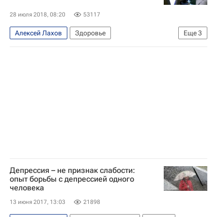
28 июля 2018, 08:20
53117
Алексей Лахов
Здоровье
Еще
3
Социальный навигатор
Всемирный день борьбы с гепатитом
Россия
Депрессия – не признак слабости:
опыт борьбы с депрессией одного
человека
13 июня 2017, 13:03
21898