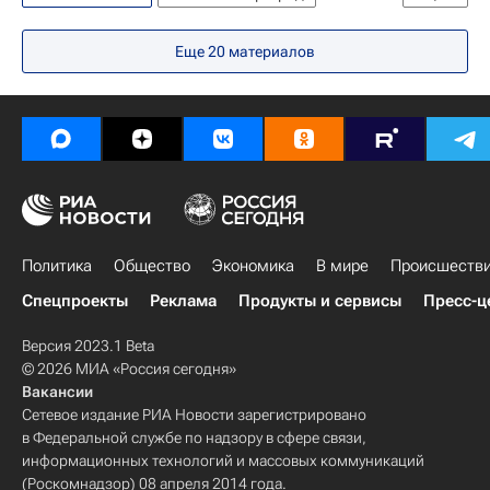
"Е.В.А." (НП)
Еще
20
материалов
Политика
Общество
Экономика
В мире
Происшеств
Спецпроекты
Реклама
Продукты и сервисы
Пресс-ц
Версия 2023.1 Beta
© 2026 МИА «Россия сегодня»
Вакансии
Сетевое издание РИА Новости зарегистрировано
в Федеральной службе по надзору в сфере связи,
информационных технологий и массовых коммуникаций
(Роскомнадзор) 08 апреля 2014 года.