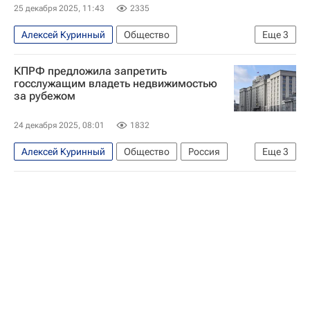
25 декабря 2025, 11:43
2335
Алексей Куринный
Общество
Еще
3
Николай Коломейцев
Госдума РФ
КПРФ
КПРФ предложила запретить
госслужащим владеть недвижимостью
за рубежом
24 декабря 2025, 08:01
1832
Алексей Куринный
Общество
Россия
Еще
3
Госдума РФ
Служба внешней разведки Российской Федерации (СВР России)
Федеральная служба безопасности РФ (ФСБ России)