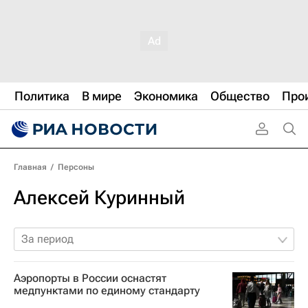
Политика
В мире
Экономика
Общество
Про
Главная
/
Персоны
Алексей Куринный
За период
Аэропорты в России оснастят
медпунктами по единому стандарту