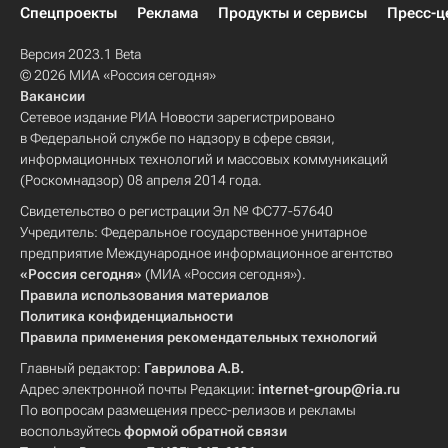
Спецпроекты
Реклама
Продукты и сервисы
Пресс-ц
Версия 2023.1 Beta
© 2026 МИА «Россия сегодня»
Вакансии
Сетевое издание РИА Новости зарегистрировано
в Федеральной службе по надзору в сфере связи,
информационных технологий и массовых коммуникаций
(Роскомнадзор) 08 апреля 2014 года.
Свидетельство о регистрации Эл № ФС77-57640
Учредитель: Федеральное государственное унитарное
предприятие Международное информационное агентство
«Россия сегодня»
(МИА «Россия сегодня»).
Правила использования материалов
Политика конфиденциальности
Правила применения рекомендательных технологий
Главный редактор:
Гаврилова А.В.
Адрес электронной почты Редакции:
internet-group@ria.ru
По вопросам размещения пресс-релизов и рекламы
воспользуйтесь
формой обратной связи