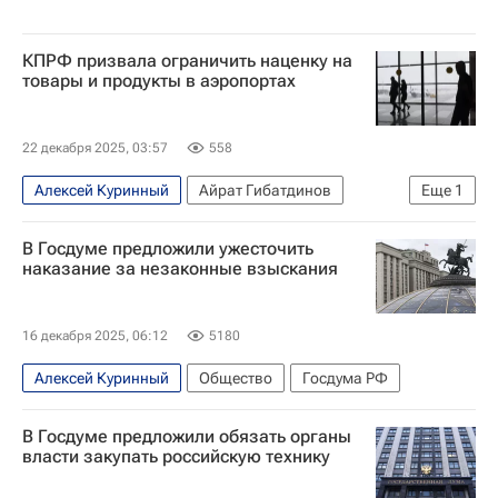
КПРФ призвала ограничить наценку на
товары и продукты в аэропортах
22 декабря 2025, 03:57
558
Алексей Куринный
Айрат Гибатдинов
Еще
1
Общество
В Госдуме предложили ужесточить
наказание за незаконные взыскания
16 декабря 2025, 06:12
5180
Алексей Куринный
Общество
Госдума РФ
В Госдуме предложили обязать органы
власти закупать российскую технику