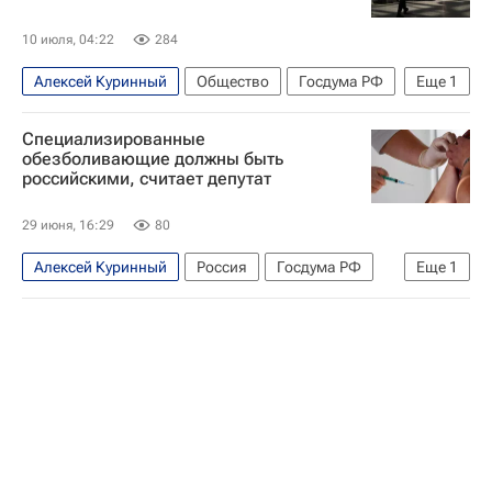
10 июля, 04:22
284
Алексей Куринный
Общество
Госдума РФ
Еще
1
Россия
Специализированные
обезболивающие должны быть
российскими, считает депутат
29 июня, 16:29
80
Алексей Куринный
Россия
Госдума РФ
Еще
1
Общество