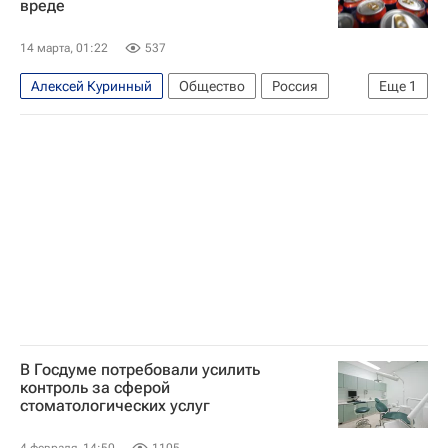
вреде
14 марта, 01:22
537
Алексей Куринный
Общество
Россия
Еще
1
Госдума РФ
В Госдуме потребовали усилить
контроль за сферой
стоматологических услуг