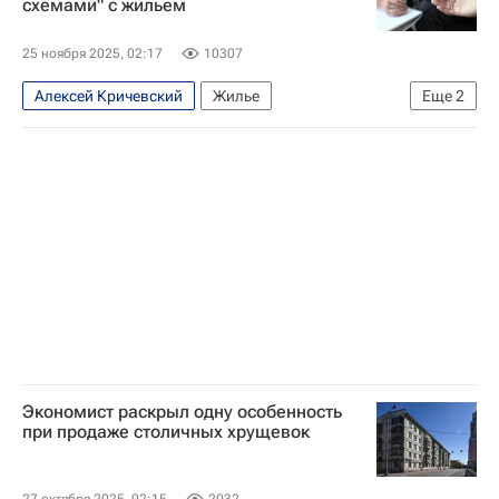
схемами" с жильем
25 ноября 2025, 02:17
10307
Алексей Кричевский
Жилье
Еще
2
Федеральная служба государственной регистрации, кадастра и картографии (Росреестр)
Общество
Экономист раскрыл одну особенность
при продаже столичных хрущевок
27 октября 2025, 02:15
2032