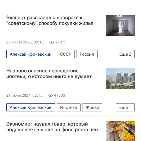
Эксперт рассказал о возврате к
"советскому" способу покупки жилья
26 марта 2025, 02:15
21215
Алексей Кричевский
СССР
Россия
Еще
2
Недвижимость
Общество
Названо опасное последствие
ипотеки, о котором никто не думает
21 июля 2024, 02:15
47033
Алексей Кричевский
Ипотека
Жилье
Еще
1
Банки
Экономист назвал товар, который
подешевеет в июле на фоне роста цен