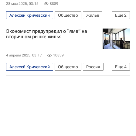
28 мая 2025, 03:15
8889
Алексей Кричевский
Общество
Жилье
Еще
2
Россия
Ипотека
Экономист предупредил о “яме” на
вторичном рынке жилья
4 апреля 2025, 03:17
10839
Алексей Кричевский
Общество
Россия
Еще
4
Жилье
Продажа
Налоги
Недвижимость