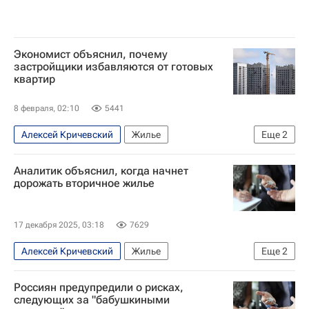
Экономист объяснил, почему
застройщики избавляются от готовых
квартир
8 февраля, 02:10
5441
Алексей Кричевский
Жилье
Еще
2
Недвижимость
Россия
Аналитик объяснил, когда начнет
дорожать вторичное жилье
17 декабря 2025, 03:18
7629
Алексей Кричевский
Жилье
Еще
2
Центральный Банк РФ (ЦБ РФ)
Квартира
Россиян предупредили о рисках,
следующих за "бабушкиными