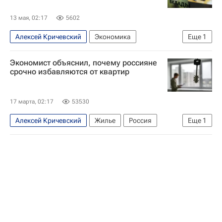
13 мая, 02:17
5602
Алексей Кричевский
Экономика
Еще
1
Федеральная служба государственной статистики (Росстат)
Экономист объяснил, почему россияне
срочно избавляются от квартир
17 марта, 02:17
53530
Алексей Кричевский
Жилье
Россия
Еще
1
Общество