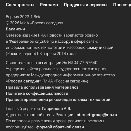
Спецпроекты
Реклама
Продукты и сервисы
Пресс-ц
Версия 2023.1 Beta
© 2026 МИА «Россия сегодня»
Вакансии
Сетевое издание РИА Новости зарегистрировано
в Федеральной службе по надзору в сфере связи,
информационных технологий и массовых коммуникаций
(Роскомнадзор) 08 апреля 2014 года.
Свидетельство о регистрации Эл № ФС77-57640
Учредитель: Федеральное государственное унитарное
предприятие Международное информационное агентство
«Россия сегодня»
(МИА «Россия сегодня»).
Правила использования материалов
Политика конфиденциальности
Правила применения рекомендательных технологий
Главный редактор:
Гаврилова А.В.
Адрес электронной почты Редакции:
internet-group@ria.ru
По вопросам размещения пресс-релизов и рекламы
воспользуйтесь
формой обратной связи