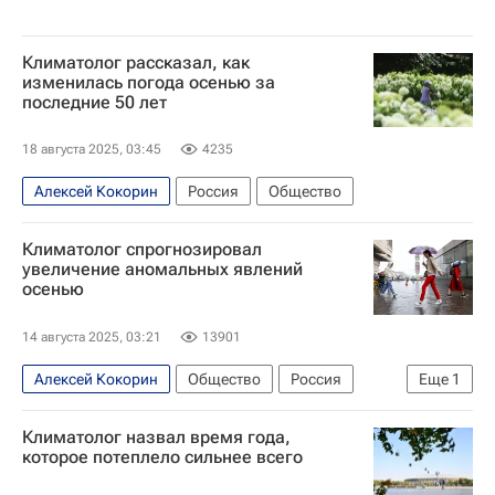
Климатолог рассказал, как
изменилась погода осенью за
последние 50 лет
18 августа 2025, 03:45
4235
Алексей Кокорин
Россия
Общество
Климатолог спрогнозировал
увеличение аномальных явлений
осенью
14 августа 2025, 03:21
13901
Алексей Кокорин
Общество
Россия
Еще
1
Гидрометцентр
Климатолог назвал время года,
которое потеплело сильнее всего