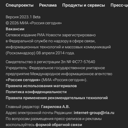
Спецпроекты
Реклама
Продукты и сервисы
Пресс-ц
Версия 2023.1 Beta
© 2026 МИА «Россия сегодня»
Вакансии
Сетевое издание РИА Новости зарегистрировано
в Федеральной службе по надзору в сфере связи,
информационных технологий и массовых коммуникаций
(Роскомнадзор) 08 апреля 2014 года.
Свидетельство о регистрации Эл № ФС77-57640
Учредитель: Федеральное государственное унитарное
предприятие Международное информационное агентство
«Россия сегодня»
(МИА «Россия сегодня»).
Правила использования материалов
Политика конфиденциальности
Правила применения рекомендательных технологий
Главный редактор:
Гаврилова А.В.
Адрес электронной почты Редакции:
internet-group@ria.ru
По вопросам размещения пресс-релизов и рекламы
воспользуйтесь
формой обратной связи