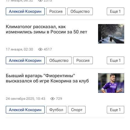
17 января, 06:32
2315
Алексей Кокорин
Россия
Общество
Еще
1
Погода
Климатолог рассказал, как
изменились зимы в России за 50 лет
17 января, 02:30
4517
Алексей Кокорин
Общество
Россия
Еще
1
Гидрометцентр
Бывший вратарь "Фиорентины"
высказался об игре Кокорина за клуб
24 сентября 2025, 10:43
729
Алексей Кокорин
Футбол
Спорт
Еще
1
Фиорентина