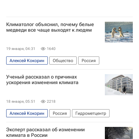
Климатолог объяснил, почему белые
медведи все чаще выходят к людям
19 января, 04:31
1640
Алексей Кокорин
Общество
Россия
Ученый рассказал о причинах
ускорения изменения климата
18 января, 05:51
2218
Алексей Кокорин
Россия
Гидрометцентр
Эксперт рассказал об изменении
климата в России