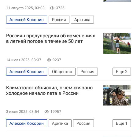
11 августа 2025, 03:03
3725
Алексей Кокорин
Россия
Арктика
Россиян предупредили об изменениях
в летней погоде в течение 50 лет
14 июля 2025, 03:37
9237
Алексей Кокорин
Общество
Россия
Еще
2
Роман Вильфанд
Гидрометцентр
Климатолог объяснил, с чем связано
холодное начало лета в России
3 июля 2025, 03:54
19957
Алексей Кокорин
Арктика
Россия
Еще
1
Москва