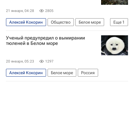
21 января, 04:28
2805
Алексей Кокорин
Общество
Белое море
Еще
1
Россия
Ученый предупредил о вымирании
тюленей в Белом море
20 января, 05:23
1297
Алексей Кокорин
Белое море
Россия