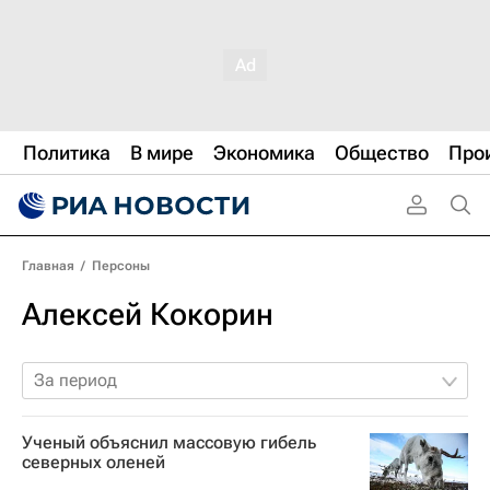
Политика
В мире
Экономика
Общество
Про
Главная
/
Персоны
Алексей Кокорин
За период
Ученый объяснил массовую гибель
северных оленей