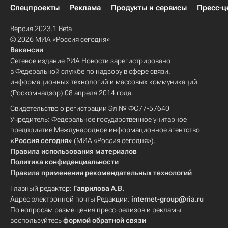
Спецпроекты
Реклама
Продукты и сервисы
Пресс-ц
Версия 2023.1 Beta
© 2026 МИА «Россия сегодня»
Вакансии
Сетевое издание РИА Новости зарегистрировано
в Федеральной службе по надзору в сфере связи,
информационных технологий и массовых коммуникаций
(Роскомнадзор) 08 апреля 2014 года.
Свидетельство о регистрации Эл № ФС77-57640
Учредитель: Федеральное государственное унитарное
предприятие Международное информационное агентство
«Россия сегодня»
(МИА «Россия сегодня»).
Правила использования материалов
Политика конфиденциальности
Правила применения рекомендательных технологий
Главный редактор:
Гаврилова А.В.
Адрес электронной почты Редакции:
internet-group@ria.ru
По вопросам размещения пресс-релизов и рекламы
воспользуйтесь
формой обратной связи