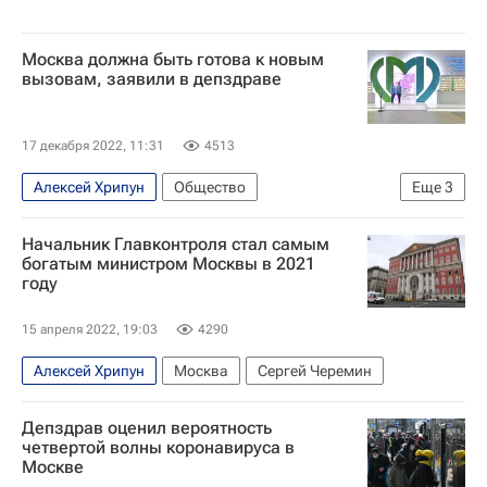
Москва должна быть готова к новым
вызовам, заявили в депздраве
17 декабря 2022, 11:31
4513
Алексей Хрипун
Общество
Еще
3
Здоровье - Общество
Москва
Начальник Главконтроля стал самым
Москва Сегодня: мегаполис для жизни
богатым министром Москвы в 2021
году
15 апреля 2022, 19:03
4290
Алексей Хрипун
Москва
Сергей Черемин
Депздрав оценил вероятность
четвертой волны коронавируса в
Москве