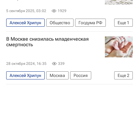
5 сентября 2025, 03:02
1929
Алексей Хрипун
Общество
Госдума РФ
Еще
1
Федеральная служба государственной статистики (Росстат)
В Москве снизилась младенческая
смертность
28 октября 2024, 16:35
339
Алексей Хрипун
Москва
Россия
Еще
2
Здоровье - Общество
Общество