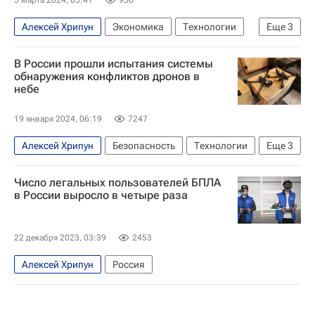
Алексей Хрипун
Экономика
Технологии
Еще
3
Россия
Самарская область
Москва
В России прошли испытания системы
обнаружения конфликтов дронов в
небе
19 января 2024, 06:19
7247
Алексей Хрипун
Безопасность
Технологии
Еще
3
Россия
Санкт-Петербург
Число легальных пользователей БПЛА
Центр управления полетами
в России выросло в четыре раза
22 декабря 2023, 03:39
2453
Алексей Хрипун
Россия