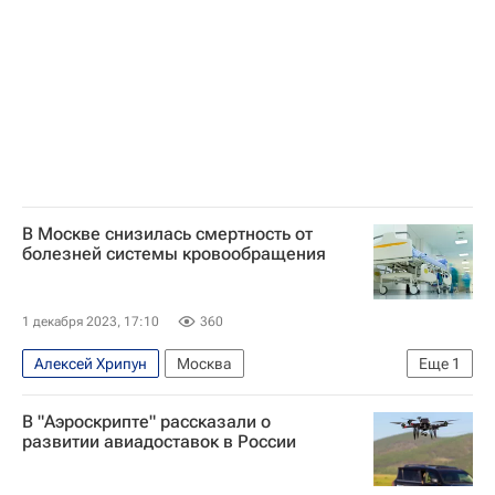
В Москве снизилась смертность от
болезней системы кровообращения
1 декабря 2023, 17:10
360
Алексей Хрипун
Москва
Еще
1
Здоровье - Общество
В "Аэроскрипте" рассказали о
развитии авиадоставок в России