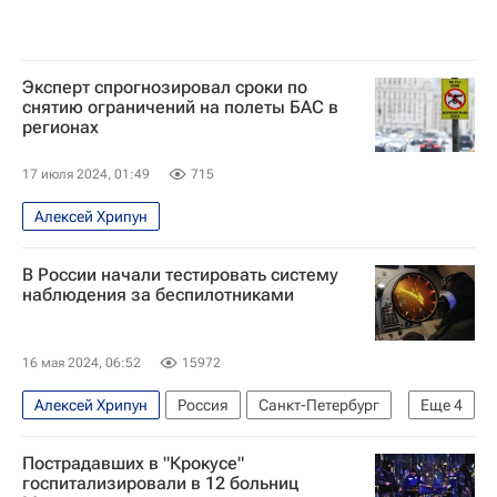
Эксперт спрогнозировал сроки по
снятию ограничений на полеты БАС в
регионах
17 июля 2024, 01:49
715
Алексей Хрипун
В России начали тестировать систему
наблюдения за беспилотниками
16 мая 2024, 06:52
15972
Алексей Хрипун
Россия
Санкт-Петербург
Еще
4
Александр Игнатов
Пострадавших в "Крокусе"
Международная организация гражданской авиации
госпитализировали в 12 больниц