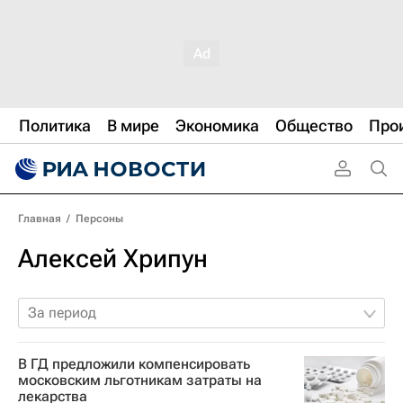
Политика
В мире
Экономика
Общество
Про
Главная
/
Персоны
Алексей Хрипун
За период
В ГД предложили компенсировать
московским льготникам затраты на
лекарства