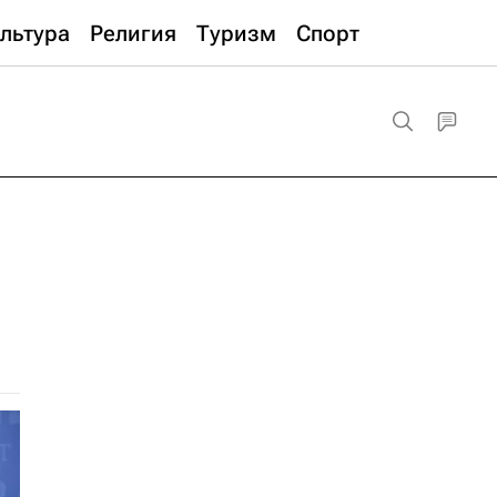
льтура
Религия
Туризм
Спорт