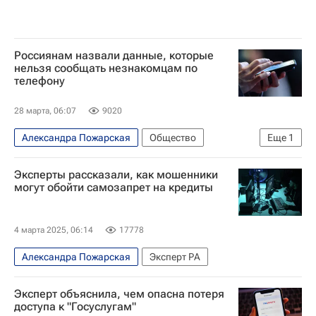
Россиянам назвали данные, которые
нельзя сообщать незнакомцам по
телефону
28 марта, 06:07
9020
Александра Пожарская
Общество
Еще
1
Мошенничество
Эксперты рассказали, как мошенники
могут обойти самозапрет на кредиты
4 марта 2025, 06:14
17778
Александра Пожарская
Эксперт РА
Эксперт объяснила, чем опасна потеря
доступа к "Госуслугам"