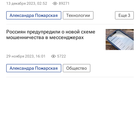
13 декабря 2023, 02:52
89271
Александра Пожарская
Технологии
Еще
3
Центральный Банк РФ (ЦБ РФ)
Россиян предупредили о новой схеме
Мошенничество
мошенники
мошенничества в мессенджерах
29 ноября 2023, 16:01
5722
Александра Пожарская
Общество