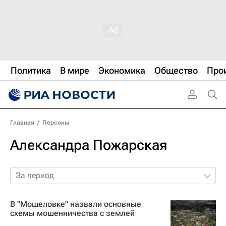
Политика
В мире
Экономика
Общество
Про
Главная
/
Персоны
Александра Пожарская
За период
В "Мошеловке" назвали основные
схемы мошенничества с землей