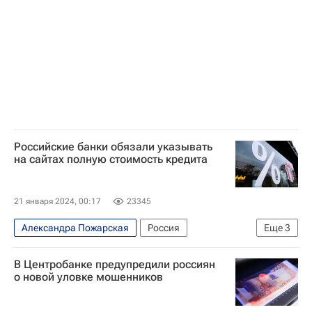
Российские банки обязали указывать
на сайтах полную стоимость кредита
21 января 2024, 00:17
23345
Александра Пожарская
Россия
Еще
3
Экономика
Центральный Банк РФ (ЦБ РФ)
В Центробанке предупредили россиян
Федеральная антимонопольная служба (ФАС России)
о новой уловке мошенников