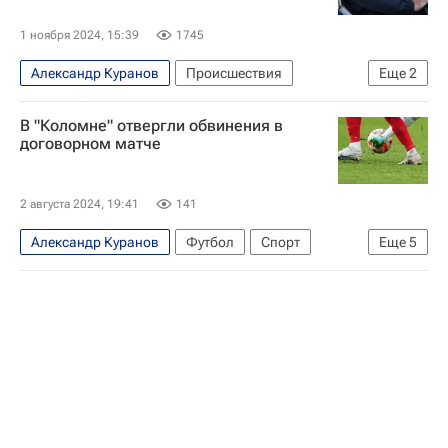
1 ноября 2024, 15:39
1745
Александр Куранов
Происшествия
Еще
2
Иркутская область
Ангарск
В "Коломне" отвергли обвинения в
договорном матче
2 августа 2024, 19:41
141
Александр Куранов
Футбол
Спорт
Еще
5
Олимпийские игры
Тула
Москва
Россия
Коломна