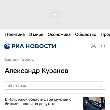
Политика
В мире
Экономика
Общество
Про
Главная
/
Персоны
Александр Куранов
За период
В Иркутской области двое мужчин с
битами напали на депутата