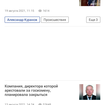
19 августа 2021, 11:15
1614
Александр Куранов
Происшествия
Еще
3
Санкт-Петербург
Москва
Россия
Компания, директора которой
арестовали за госизмену,
планировала закрыться
13 августа 2021, 14:24
52648