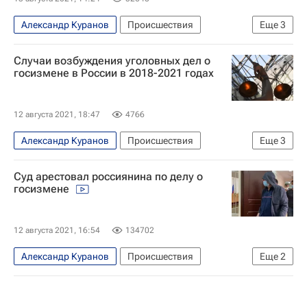
Александр Куранов
Происшествия
Еще
3
Москва
Случаи возбуждения уголовных дел о
Санкт-Петербургский политехнический университет Петра Великого
госизмене в России в 2018-2021 годах
Россия
12 августа 2021, 18:47
4766
Александр Куранов
Происшествия
Еще
3
Справки
Россия
Александр Воробьев
Суд арестовал россиянина по делу о
госизмене
12 августа 2021, 16:54
134702
Александр Куранов
Происшествия
Еще
2
Москва
Россия