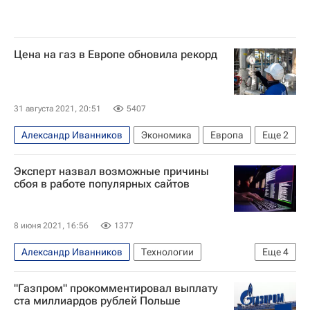
Цена на газ в Европе обновила рекорд
31 августа 2021, 20:51
5407
Александр Иванников
Экономика
Европа
Еще
2
Газпром
Цены на нефть
Эксперт назвал возможные причины
сбоя в работе популярных сайтов
8 июня 2021, 16:56
1377
Александр Иванников
Технологии
Еще
4
Европа
PayPal
TikTok
Reddit
"Газпром" прокомментировал выплату
ста миллиардов рублей Польше