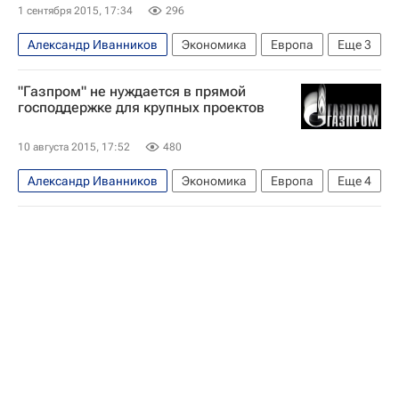
1 сентября 2015, 17:34
296
Александр Иванников
Экономика
Европа
Еще
3
Весь мир
Газпром
Россия
"Газпром" не нуждается в прямой
господдержке для крупных проектов
10 августа 2015, 17:52
480
Александр Иванников
Экономика
Европа
Еще
4
Весь мир
Газпром
Сила Сибири (газопровод)
Россия