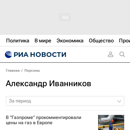
Политика
В мире
Экономика
Общество
Про
Главная
/
Персоны
Александр Иванников
За период
В "Газпроме" прокомментировали
цены на газ в Европе