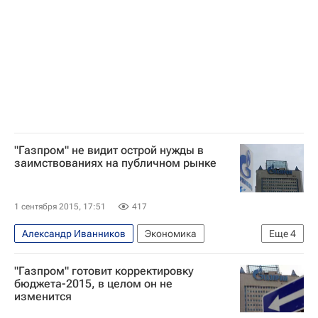
"Газпром" не видит острой нужды в
заимствованиях на публичном рынке
1 сентября 2015, 17:51
417
Александр Иванников
Экономика
Еще
4
Весь мир
Европа
Газпром
Россия
"Газпром" готовит корректировку
бюджета-2015, в целом он не
изменится