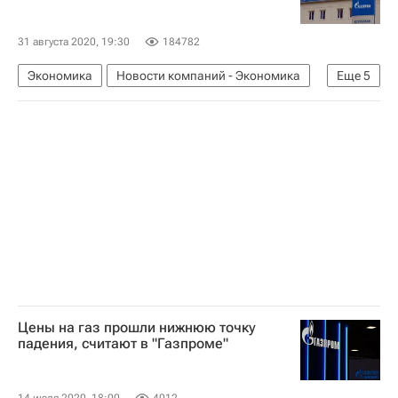
31 августа 2020, 19:30
184782
Экономика
Новости компаний - Экономика
Еще
5
Газпром Экспорт
Швеция
Польша
Газпром
PGNiG
Цены на газ прошли нижнюю точку
падения, считают в "Газпроме"
14 июля 2020, 18:00
4012