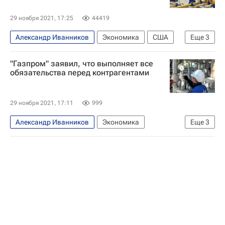
29 ноября 2021, 17:25
44419
Александр Иванников
Экономика
США
Еще
3
Азия
Европа
Газпром
"Газпром" заявил, что выполняет все
обязательства перед контрагентами
29 ноября 2021, 17:11
999
Александр Иванников
Экономика
Еще
3
Газпром
Европа
Россия