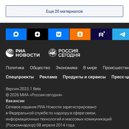
Еще
20
материалов
Политика
Общество
Экономика
В мире
Происшеств
Спецпроекты
Реклама
Продукты и сервисы
Пресс-ц
Версия 2023.1 Beta
© 2026 МИА «Россия сегодня»
Вакансии
Сетевое издание РИА Новости зарегистрировано
в Федеральной службе по надзору в сфере связи,
информационных технологий и массовых коммуникаций
(Роскомнадзор) 08 апреля 2014 года.