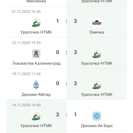
Минчанка
Уралочка-НТМК
01.12.2025 16:00
1
:
3
Уралочка-НТМК
Омичка
23.11.2025 19:30
0
:
3
Локомотив Калининград
Уралочка-НТМК
19.11.2025 17:00
0
:
3
Динамо-Метар
Уралочка-НТМК
14.11.2025 14:00
3
:
1
Уралочка-НТМК
Динамо-Ак Барс