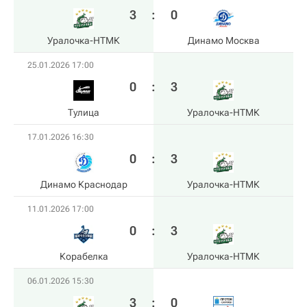
3
:
0
Уралочка-НТМК
Динамо Москва
25.01.2026 17:00
0
:
3
Тулица
Уралочка-НТМК
17.01.2026 16:30
0
:
3
Динамо Краснодар
Уралочка-НТМК
11.01.2026 17:00
0
:
3
Корабелка
Уралочка-НТМК
06.01.2026 15:30
3
:
0