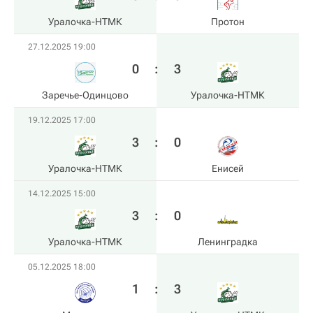
Уралочка-НТМК
Протон
27.12.2025 19:00
0
:
3
Заречье-Одинцово
Уралочка-НТМК
19.12.2025 17:00
3
:
0
Уралочка-НТМК
Енисей
14.12.2025 15:00
3
:
0
Уралочка-НТМК
Ленинградка
05.12.2025 18:00
1
:
3