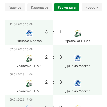
Главное
Календарь
Результаты
Новости
11.04.2026 16:00
3
:
1
Динамо Москва
Уралочка-НТМК
07.04.2026 16:00
2
:
3
Уралочка-НТМК
Динамо Москва
05.04.2026 14:00
2
:
3
Уралочка-НТМК
Динамо Москва
29.03.2026 17:00