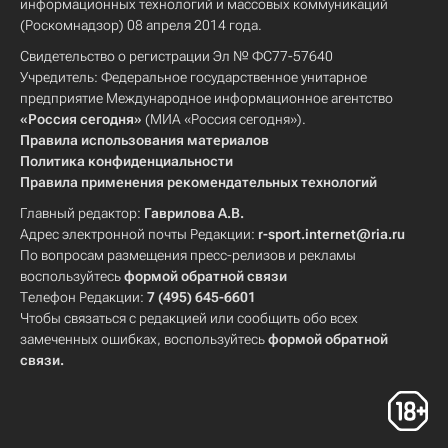
информационных технологий и массовых коммуникаций
(Роскомнадзор) 08 апреля 2014 года.
Свидетельство о регистрации Эл № ФС77-57640
Учредитель: Федеральное государственное унитарное
предприятие Международное информационное агентство
«Россия сегодня»
(МИА «Россия сегодня»).
Правила использования материалов
Политика конфиденциальности
Правила применения рекомендательных технологий
Главный редактор:
Гаврилова А.В.
Адрес электронной почты Редакции:
r-sport.internet@ria.ru
По вопросам размещения пресс-релизов и рекламы
воспользуйтесь
формой обратной связи
Телефон Редакции:
7 (495) 645-6601
Чтобы связаться с редакцией или сообщить обо всех
замеченных ошибках, воспользуйтесь
формой обратной
связи
.