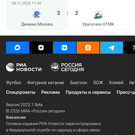
08.11.2025 17:00
3
:
2
Динамо Москва
Уралочка-НТМК
Футбол
Фигурное катание
Биатлон
ЗОЖ
Хоккей
Ав
Спецпроекты
Реклама
Продукты и сервисы
Пресс-ц
Версия 2023.1 Beta
© 2026 МИА «Россия сегодня»
Вакансии
Сетевое издание РИА Новости зарегистрировано
в Федеральной службе по надзору в сфере связи,