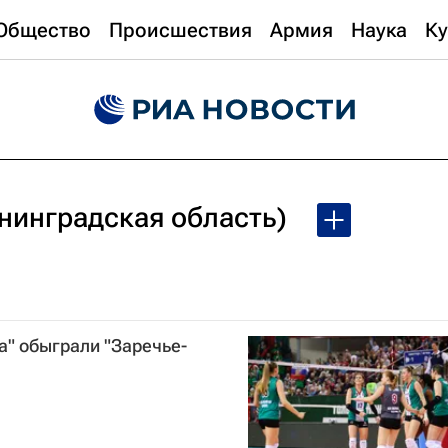
Общество
Происшествия
Армия
Наука
Ку
нинградская область)
" обыграли "Заречье-