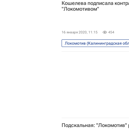
Кошелева подписала контр
"Локомотивом"
16 января 2020, 11:15
454
Локомотив (Калининградская обл
Подскальная: "Локомотив" 