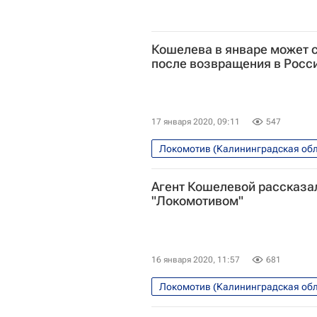
Кошелева в январе может 
после возвращения в Росс
17 января 2020, 09:11
547
Локомотив (Калининградская обл
Агент Кошелевой рассказал
"Локомотивом"
16 января 2020, 11:57
681
Локомотив (Калининградская обл