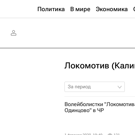
Политика
В мире
Экономика
Локомотив (Кали
За период
Волейболистки "Локомотива
Одинцово" в ЧР