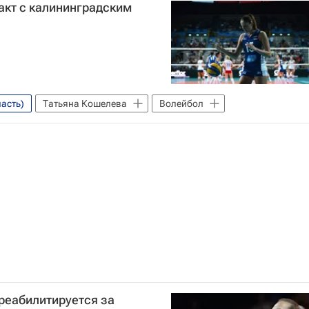
акт с калининградским
асть)
Татьяна Кошелева
Волейбол
реабилитируется за