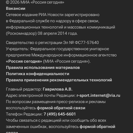
© 2026 МИА «Россия сегодня»
Вакансии
Сетевое издание РИА Новости зарегистрировано
в Федеральной службе по надзору в сфере связи,
информационных технологий и массовых коммуникаций
(Роскомнадзор) 08 апреля 2014 года.
Свидетельство о регистрации Эл № ФС77-57640
Учредитель: Федеральное государственное унитарное
предприятие Международное информационное агентство
«Россия сегодня»
(МИА «Россия сегодня»).
Правила использования материалов
Политика конфиденциальности
Правила применения рекомендательных технологий
Главный редактор:
Гаврилова А.В.
Адрес электронной почты Редакции:
r-sport.internet@ria.ru
По вопросам размещения пресс-релизов и рекламы
воспользуйтесь
формой обратной связи
Телефон Редакции:
7 (495) 645-6601
Чтобы связаться с редакцией или сообщить обо всех
замеченных ошибках, воспользуйтесь
формой обратной
связи
.