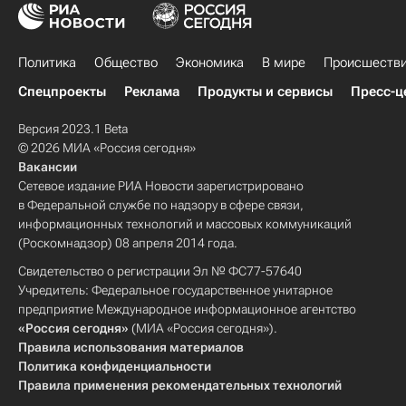
Политика
Общество
Экономика
В мире
Происшеств
Спецпроекты
Реклама
Продукты и сервисы
Пресс-ц
Версия 2023.1 Beta
© 2026 МИА «Россия сегодня»
Вакансии
Сетевое издание РИА Новости зарегистрировано
в Федеральной службе по надзору в сфере связи,
информационных технологий и массовых коммуникаций
(Роскомнадзор) 08 апреля 2014 года.
Свидетельство о регистрации Эл № ФС77-57640
Учредитель: Федеральное государственное унитарное
предприятие Международное информационное агентство
«Россия сегодня»
(МИА «Россия сегодня»).
Правила использования материалов
Политика конфиденциальности
Правила применения рекомендательных технологий