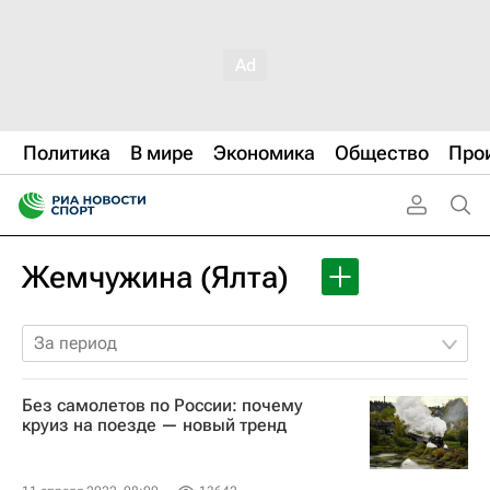
Политика
В мире
Экономика
Общество
Про
Жемчужина (Ялта)
За период
Без самолетов по России: почему
круиз на поезде — новый тренд