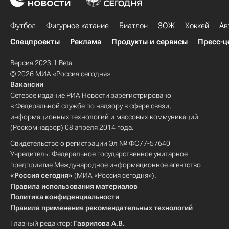
Футбол
Фигурное катание
Биатлон
ЗОЖ
Хоккей
Ав
Спецпроекты
Реклама
Продукты и сервисы
Пресс-ц
Версия 2023.1 Beta
© 2026 МИА «Россия сегодня»
Вакансии
Сетевое издание РИА Новости зарегистрировано
в Федеральной службе по надзору в сфере связи,
информационных технологий и массовых коммуникаций
(Роскомнадзор) 08 апреля 2014 года.
Свидетельство о регистрации Эл № ФС77-57640
Учредитель: Федеральное государственное унитарное
предприятие Международное информационное агентство
«Россия сегодня»
(МИА «Россия сегодня»).
Правила использования материалов
Политика конфиденциальности
Правила применения рекомендательных технологий
Главный редактор:
Гаврилова А.В.