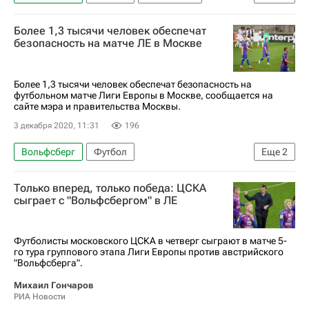
Адольфо Гайч
Более 1,3 тысячи человек обеспечат
безопасность на матче ЛЕ в Москве
Более 1,3 тысячи человек обеспечат безопасность на
футбольном матче Лиги Европы в Москве, сообщается на
сайте мэра и правительства Москвы.
3 декабря 2020, 11:31
196
Вольфсберг
Футбол
Еще
2
Лига Европы УЕФА 2026-2027
ПФК ЦСКА
Только вперед, только победа: ЦСКА
сыграет с "Вольфсбергом" в ЛЕ
Футболисты московского ЦСКА в четверг сыграют в матче 5-
го тура группового этапа Лиги Европы против австрийского
"Вольфсберга".
Михаил Гончаров
РИА Новости