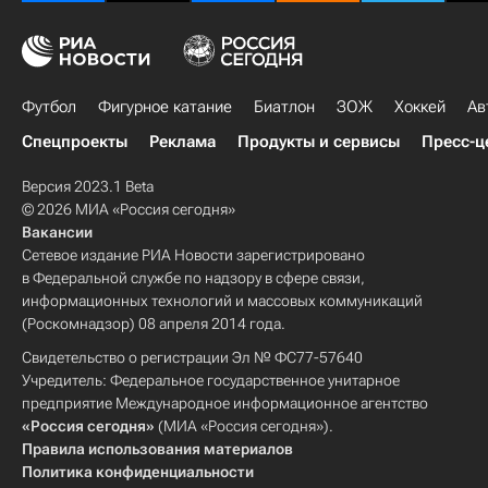
Футбол
Фигурное катание
Биатлон
ЗОЖ
Хоккей
Ав
Спецпроекты
Реклама
Продукты и сервисы
Пресс-ц
Версия 2023.1 Beta
© 2026 МИА «Россия сегодня»
Вакансии
Сетевое издание РИА Новости зарегистрировано
в Федеральной службе по надзору в сфере связи,
информационных технологий и массовых коммуникаций
(Роскомнадзор) 08 апреля 2014 года.
Свидетельство о регистрации Эл № ФС77-57640
Учредитель: Федеральное государственное унитарное
предприятие Международное информационное агентство
«Россия сегодня»
(МИА «Россия сегодня»).
Правила использования материалов
Политика конфиденциальности