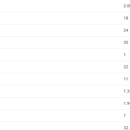
2.0
18
24
35
1
22
11
1.3
1.9
1
32