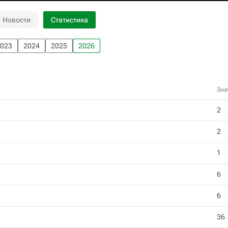
Новости
Статистика
023
2024
2025
2026
Зна
2
2
1
6
6
36