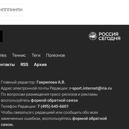
НПППННПН
ries
Теннис
Теги
Полезное
нтакты
RSS
Архив
Главный редактор:
Гаврилова А.В.
Адрес электронной почты Редакции:
r-sport.internet@ria.ru
По вопросам размещения пресс-релизов и рекламы
воспользуйтесь
формой обратной связи
Телефон Редакции:
7 (495) 645-6601
Чтобы связаться с редакцией или сообщить обо всех
замеченных ошибках, воспользуйтесь
формой обратной
связи
.