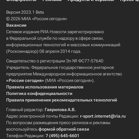
Версия 2023.1 Beta
© 2026 МИА «Россия сегодня»
Вакансии
Сетевое издание РИА Новости зарегистрировано
в Федеральной службе по надзору в сфере связи,
информационных технологий и массовых коммуникаций
(Роскомнадзор) 08 апреля 2014 года.
Свидетельство о регистрации Эл № ФС77-57640
Учредитель: Федеральное государственное унитарное
предприятие Международное информационное агентство
«Россия сегодня»
(МИА «Россия сегодня»).
Правила использования материалов
Политика конфиденциальности
Правила применения рекомендательных технологий
Главный редактор:
Гаврилова А.В.
Адрес электронной почты Редакции:
r-sport.internet@ria.ru
По вопросам размещения пресс-релизов и рекламы
воспользуйтесь
формой обратной связи
Телефон Редакции:
7 (495) 645-6601