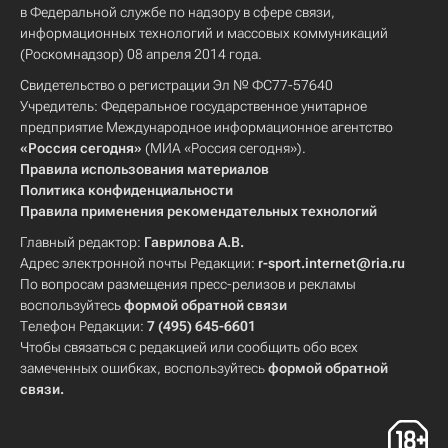
в Федеральной службе по надзору в сфере связи,
информационных технологий и массовых коммуникаций
(Роскомнадзор) 08 апреля 2014 года.
Свидетельство о регистрации Эл № ФС77-57640
Учредитель: Федеральное государственное унитарное
предприятие Международное информационное агентство
«Россия сегодня»
(МИА «Россия сегодня»).
Правила использования материалов
Политика конфиденциальности
Правила применения рекомендательных технологий
Главный редактор:
Гаврилова А.В.
Адрес электронной почты Редакции:
r-sport.internet@ria.ru
По вопросам размещения пресс-релизов и рекламы
воспользуйтесь
формой обратной связи
Телефон Редакции:
7 (495) 645-6601
Чтобы связаться с редакцией или сообщить обо всех
замеченных ошибках, воспользуйтесь
формой обратной
связи
.