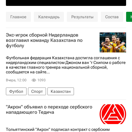
Главное
Календарь
Результаты
Состав
Экс-игрок сборной Нидерландов
возглавил команду Казахстана по
футболу
Футбольная федерация Казахстана достигла соглашения с
нидерландским специалистом Джоном ван 'т Схипом о работе
в качестве главного тренера национальной сборной,
сообщается на сайте...
Вчера, 12:00
1093
Футбол
Спорт
Казахстан
"Акрон" объявил о переходе сербского
нападающего Тедича
Тольяттинский "Акрон" подписал контракт с сербским