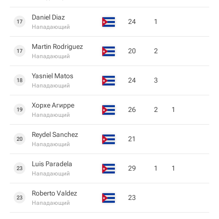
Daniel Diaz
24
1
17
Нападающий
Martin Rodriguez
20
2
17
Нападающий
Yasniel Matos
24
3
18
Нападающий
Хорхе Агирре
26
2
1
19
Нападающий
Reydel Sanchez
21
20
Нападающий
Luis Paradela
29
1
1
23
Нападающий
Roberto Valdez
23
23
Нападающий