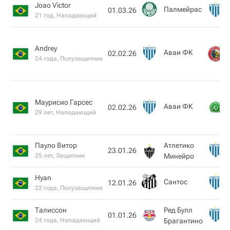
Joao Victor
Палмейрас
01.03.26
21 год, Нападающий
Andrey
Аваи ФК
02.02.26
24 года, Полузащитник
Маурисио Гарсес
Аваи ФК
02.02.26
29 лет, Нападающий
Пауло Витор
Атлетико
23.01.26
25 лет, Защитник
Минейро
Hyan
Сантос
12.01.26
22 года, Полузащитник
Талиссон
Ред Булл
01.01.26
24 года, Нападающий
Брагантино