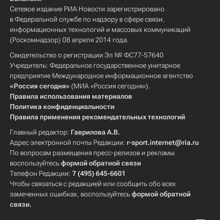
Сетевое издание РИА Новости зарегистрировано
в Федеральной службе по надзору в сфере связи,
информационных технологий и массовых коммуникаций
(Роскомнадзор) 08 апреля 2014 года.
Свидетельство о регистрации Эл № ФС77-57640
Учредитель: Федеральное государственное унитарное
предприятие Международное информационное агентство
«Россия сегодня»
(МИА «Россия сегодня»).
Правила использования материалов
Политика конфиденциальности
Правила применения рекомендательных технологий
Главный редактор:
Гаврилова А.В.
Адрес электронной почты Редакции:
r-sport.internet@ria.ru
По вопросам размещения пресс-релизов и рекламы
воспользуйтесь
формой обратной связи
Телефон Редакции:
7 (495) 645-6601
Чтобы связаться с редакцией или сообщить обо всех
замеченных ошибках, воспользуйтесь
формой обратной
связи
.