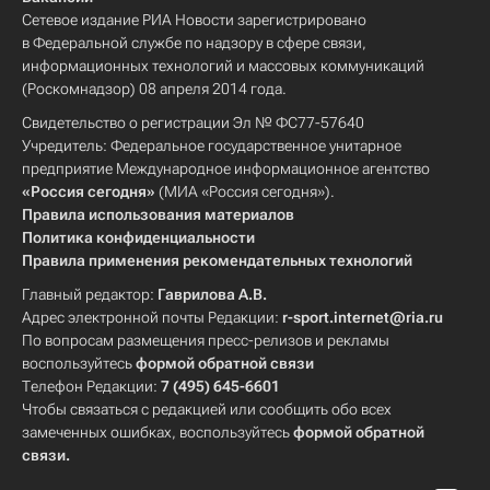
Сетевое издание РИА Новости зарегистрировано
в Федеральной службе по надзору в сфере связи,
информационных технологий и массовых коммуникаций
(Роскомнадзор) 08 апреля 2014 года.
Свидетельство о регистрации Эл № ФС77-57640
Учредитель: Федеральное государственное унитарное
предприятие Международное информационное агентство
«Россия сегодня»
(МИА «Россия сегодня»).
Правила использования материалов
Политика конфиденциальности
Правила применения рекомендательных технологий
Главный редактор:
Гаврилова А.В.
Адрес электронной почты Редакции:
r-sport.internet@ria.ru
По вопросам размещения пресс-релизов и рекламы
воспользуйтесь
формой обратной связи
Телефон Редакции:
7 (495) 645-6601
Чтобы связаться с редакцией или сообщить обо всех
замеченных ошибках, воспользуйтесь
формой обратной
связи
.