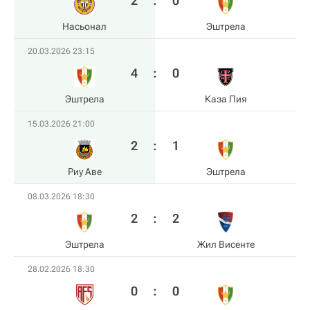
2
:
0
Насьонал
Эштрела
20.03.2026 23:15
4
:
0
Эштрела
Каза Пия
15.03.2026 21:00
2
:
1
Риу Аве
Эштрела
08.03.2026 18:30
2
:
2
Эштрела
Жил Висенте
28.02.2026 18:30
0
:
0