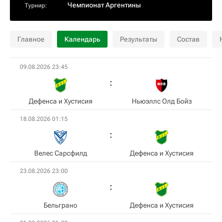
Чемпионат Аргентины
Турнир:
Главное
Календарь
Результаты
Состав
09.08.2026 23:45
Дефенса и Хустисия
Ньюэллс Олд Бойз
18.08.2026 01:15
Велес Сарсфилд
Дефенса и Хустисия
23.08.2026 23:00
Бельграно
Дефенса и Хустисия