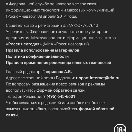
в Федеральной службе по надзору в сфере связи,
информационных технологий и массовых коммуникаций
(Роскомнадзор) 08 апреля 2014 года.
Свидетельство о регистрации Эл № ФС77-57640
Учредитель: Федеральное государственное унитарное
предприятие Международное информационное агентство
«Россия сегодня»
(МИА «Россия сегодня»).
Правила использования материалов
Политика конфиденциальности
Правила применения рекомендательных технологий
Главный редактор:
Гаврилова А.В.
Адрес электронной почты Редакции:
r-sport.internet@ria.ru
По вопросам размещения пресс-релизов и рекламы
воспользуйтесь
формой обратной связи
Телефон Редакции:
7 (495) 645-6601
Чтобы связаться с редакцией или сообщить обо всех
замеченных ошибках, воспользуйтесь
формой обратной
связи
.