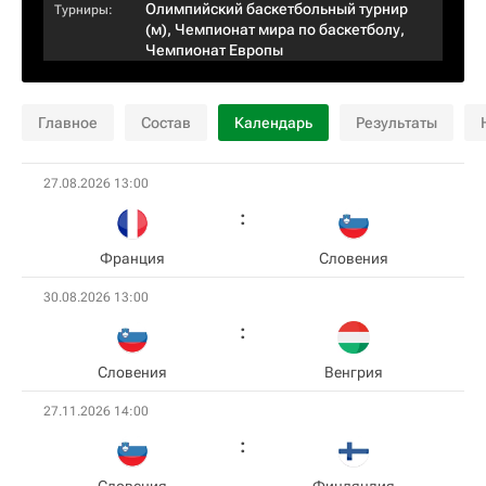
Олимпийский баскетбольный турнир
Турниры:
(м)
,
Чемпионат мира по баскетболу
,
Чемпионат Европы
Главное
Состав
Календарь
Результаты
27.08.2026 13:00
Франция
Словения
30.08.2026 13:00
Словения
Венгрия
27.11.2026 14:00