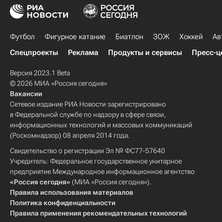
Футбол
Фигурное катание
Биатлон
ЗОЖ
Хоккей
Ав
Спецпроекты
Реклама
Продукты и сервисы
Пресс-ц
Версия 2023.1 Beta
© 2026 МИА «Россия сегодня»
Вакансии
Сетевое издание РИА Новости зарегистрировано
в Федеральной службе по надзору в сфере связи,
информационных технологий и массовых коммуникаций
(Роскомнадзор) 08 апреля 2014 года.
Свидетельство о регистрации Эл № ФС77-57640
Учредитель: Федеральное государственное унитарное
предприятие Международное информационное агентство
«Россия сегодня»
(МИА «Россия сегодня»).
Правила использования материалов
Политика конфиденциальности
Правила применения рекомендательных технологий