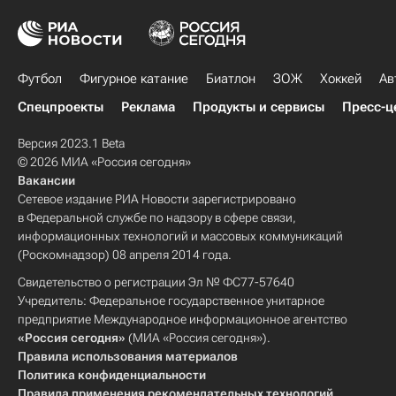
Футбол
Фигурное катание
Биатлон
ЗОЖ
Хоккей
Ав
Спецпроекты
Реклама
Продукты и сервисы
Пресс-ц
Версия 2023.1 Beta
© 2026 МИА «Россия сегодня»
Вакансии
Сетевое издание РИА Новости зарегистрировано
в Федеральной службе по надзору в сфере связи,
информационных технологий и массовых коммуникаций
(Роскомнадзор) 08 апреля 2014 года.
Свидетельство о регистрации Эл № ФС77-57640
Учредитель: Федеральное государственное унитарное
предприятие Международное информационное агентство
«Россия сегодня»
(МИА «Россия сегодня»).
Правила использования материалов
Политика конфиденциальности
Правила применения рекомендательных технологий