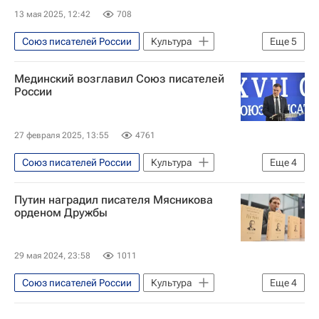
13 мая 2025, 12:42
708
Союз писателей России
Культура
Еще
5
Москва
Россия
Мединский возглавил Союз писателей
Новости культуры
Театр
России
Владимир Путин
27 февраля 2025, 13:55
4761
Союз писателей России
Культура
Еще
4
Россия
Владимир Мединский
Путин наградил писателя Мясникова
Новости культуры
Москва
орденом Дружбы
29 мая 2024, 23:58
1011
Союз писателей России
Культура
Еще
4
Россия
Владимир Путин