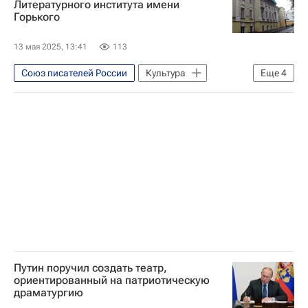
Литературного института имени
Горького
13 мая 2025, 13:41
113
Союз писателей России
Культура
Еще
4
Россия
Владимир Путин
Литературный институт имени Горького
Общество
Путин поручил создать театр,
ориентированный на патриотическую
драматургию