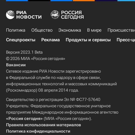
Политика
Общество
Экономика
В мире
Происшеств
Спецпроекты
Реклама
Продукты и сервисы
Пресс-ц
Версия 2023.1 Beta
© 2026 МИА «Россия сегодня»
Вакансии
Сетевое издание РИА Новости зарегистрировано
в Федеральной службе по надзору в сфере связи,
информационных технологий и массовых коммуникаций
(Роскомнадзор) 08 апреля 2014 года.
Свидетельство о регистрации Эл № ФС77-57640
Учредитель: Федеральное государственное унитарное
предприятие Международное информационное агентство
«Россия сегодня»
(МИА «Россия сегодня»).
Правила использования материалов
Политика конфиденциальности