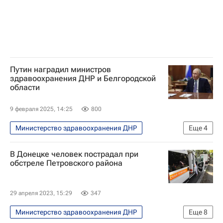
Путин наградил министров
здравоохранения ДНР и Белгородской
области
9 февраля 2025, 14:25
800
Министерство здравоохранения ДНР
Еще
4
Донецкая Народная Республика
В Донецке человек пострадал при
Россия
Белгородская область
обстреле Петровского района
Владимир Путин
29 апреля 2023, 15:29
347
Министерство здравоохранения ДНР
Еще
8