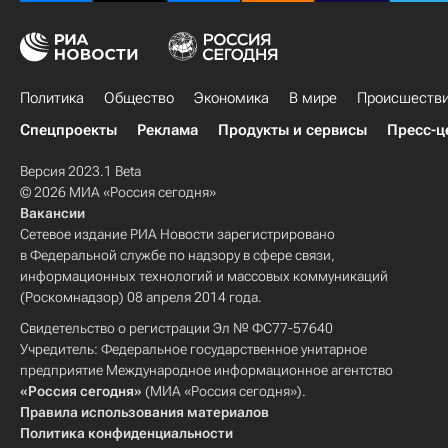
Политика
Общество
Экономика
В мире
Происшеств
Спецпроекты
Реклама
Продукты и сервисы
Пресс-ц
Версия 2023.1 Beta
© 2026 МИА «Россия сегодня»
Вакансии
Сетевое издание РИА Новости зарегистрировано
в Федеральной службе по надзору в сфере связи,
информационных технологий и массовых коммуникаций
(Роскомнадзор) 08 апреля 2014 года.
Свидетельство о регистрации Эл № ФС77-57640
Учредитель: Федеральное государственное унитарное
предприятие Международное информационное агентство
«Россия сегодня»
(МИА «Россия сегодня»).
Правила использования материалов
Политика конфиденциальности