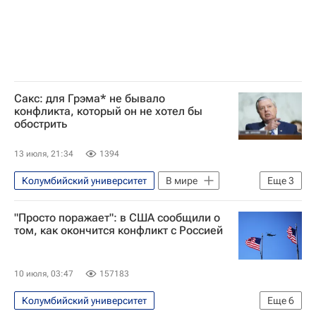
Сакс: для Грэма* не бывало
конфликта, который он не хотел бы
обострить
13 июля, 21:34
1394
Колумбийский университет
В мире
Еще
3
США
Россия
Вашингтон (штат)
"Просто поражает": в США сообщили о
том, как окончится конфликт с Россией
10 июля, 03:47
157183
Колумбийский университет
Еще
6