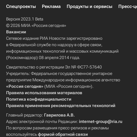
Спецпроекты
Реклама
Продукты и сервисы
Пресс-ц
Версия 2023.1 Beta
© 2026 МИА «Россия сегодня»
Вакансии
Сетевое издание РИА Новости зарегистрировано
в Федеральной службе по надзору в сфере связи,
информационных технологий и массовых коммуникаций
(Роскомнадзор) 08 апреля 2014 года.
Свидетельство о регистрации Эл № ФС77-57640
Учредитель: Федеральное государственное унитарное
предприятие Международное информационное агентство
«Россия сегодня»
(МИА «Россия сегодня»).
Правила использования материалов
Политика конфиденциальности
Правила применения рекомендательных технологий
Главный редактор:
Гаврилова А.В.
Адрес электронной почты Редакции:
internet-group@ria.ru
По вопросам размещения пресс-релизов и рекламы
воспользуйтесь
формой обратной связи