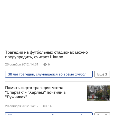
Ливерпуль
Трагедии на футбольных стадионах можно
предупредить, считает Шавло
20 октября 2012, 14:31
6
30 лет трагедии, случившейся во время футбольного матча "Спартак" (Москва) - "Харлем" (Нидерланды) на стадионе в "Лужниках"
Еще
3
Футбол
Спорт
Сергей Шавло
Память жертв трагедии матча
"Спартак" - "Харлем" почтили в
"Лужниках"
20 октября 2012, 14:12
14