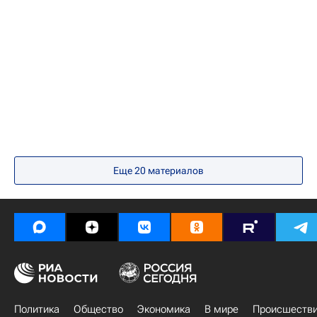
Вокруг спорта
Спартак Москва
Еще
20
материалов
Политика
Общество
Экономика
В мире
Происшеств