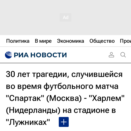
Политика
В мире
Экономика
Общество
Про
30 лет трагедии, случившейся
во время футбольного матча
"Спартак" (Москва) - "Харлем"
(Нидерланды) на стадионе в
"Лужниках"