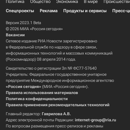
Политика
Общество
Экономика
В мире
Происшеств
Спецпроекты
Реклама
Продукты и сервисы
Пресс-ц
Версия 2023.1 Beta
© 2026 МИА «Россия сегодня»
Вакансии
Сетевое издание РИА Новости зарегистрировано
в Федеральной службе по надзору в сфере связи,
информационных технологий и массовых коммуникаций
(Роскомнадзор) 08 апреля 2014 года.
Свидетельство о регистрации Эл № ФС77-57640
Учредитель: Федеральное государственное унитарное
предприятие Международное информационное агентство
«Россия сегодня»
(МИА «Россия сегодня»).
Правила использования материалов
Политика конфиденциальности
Правила применения рекомендательных технологий
Главный редактор:
Гаврилова А.В.
Адрес электронной почты Редакции:
internet-group@ria.ru
По вопросам размещения пресс-релизов и рекламы