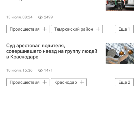
13 июля, 08:24
2499
Происшествия
Темрюкский район
Еще
1
Краснодарский край
Суд арестовал водителя,
совершившего наезд на группу людей
в Краснодаре
10 июля, 16:36
1471
Происшествия
Краснодар
Еще
2
Россия
Следственный комитет России (СК РФ)