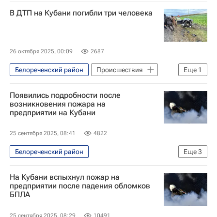
Белореченск
Краснодарский край
В ДТП на Кубани погибли три человека
26 октября 2025, 00:09
2687
Белореченский район
Происшествия
Еще
1
Краснодарский край
Появились подробности после
возникновения пожара на
предприятии на Кубани
25 сентября 2025, 08:41
4822
Белореченский район
Еще
3
Специальная военная операция на Украине
На Кубани вспыхнул пожар на
Происшествия
Краснодарский край
предприятии после падения обломков
БПЛА
25 сентября 2025, 08:29
10491