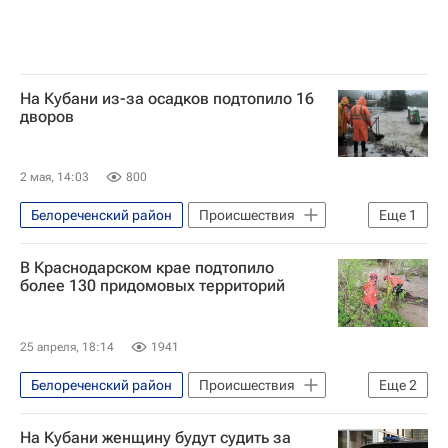
На Кубани из-за осадков подтопило 16
дворов
2 мая, 14:03
800
Белореченский район
Происшествия
Еще
1
Краснодарский край
В Краснодарском крае подтопило
более 130 придомовых территорий
25 апреля, 18:14
1941
Белореченский район
Происшествия
Еще
2
Краснодарский край
Белореченск
На Кубани женщину будут судить за