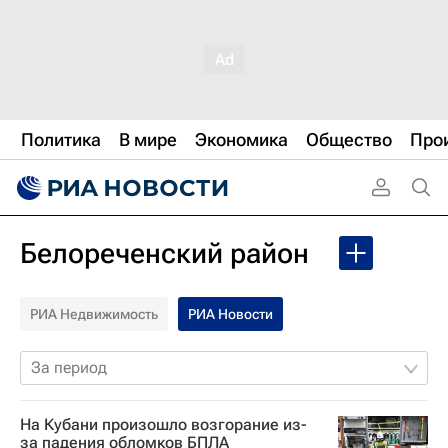
Политика
В мире
Экономика
Общество
Про
Белореченский район
РИА Недвижимость
РИА Новости
За период
На Кубани произошло возгорание из-
за падения обломков БПЛА