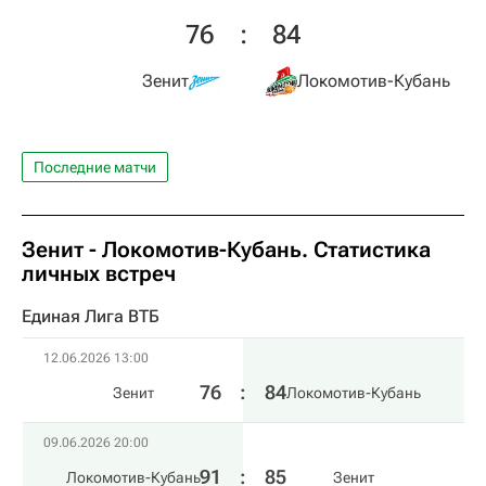
76
:
84
Зенит
Локомотив-Кубань
Последние матчи
Зенит - Локомотив-Кубань. Статистика
личных встреч
Единая Лига ВТБ
12.06.2026 13:00
76
:
84
Зенит
Локомотив-Кубань
09.06.2026 20:00
91
:
85
Локомотив-Кубань
Зенит