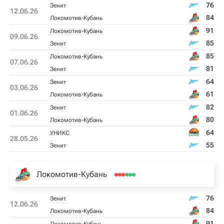
76
Зенит
12.06.26
84
Локомотив-Кубань
91
Локомотив-Кубань
09.06.26
85
Зенит
85
Локомотив-Кубань
07.06.26
81
Зенит
64
Зенит
03.06.26
61
Локомотив-Кубань
82
Зенит
01.06.26
80
Локомотив-Кубань
64
УНИКС
28.05.26
55
Зенит
Локомотив-Кубань
76
Зенит
12.06.26
84
Локомотив-Кубань
91