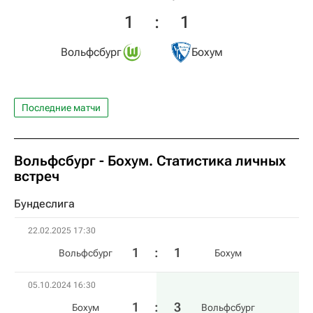
1
:
1
Вольфсбург
Бохум
Последние матчи
Вольфсбург - Бохум. Статистика личных
встреч
Бундеслига
22.02.2025 17:30
1
:
1
Вольфсбург
Бохум
05.10.2024 16:30
1
:
3
Бохум
Вольфсбург