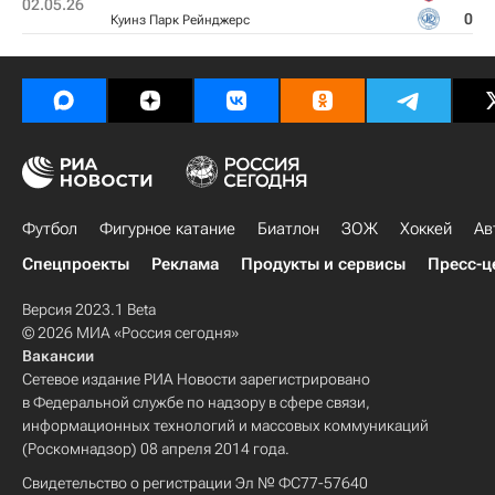
02.05.26
0
Куинз Парк Рейнджерс
Футбол
Фигурное катание
Биатлон
ЗОЖ
Хоккей
Ав
Спецпроекты
Реклама
Продукты и сервисы
Пресс-ц
Версия 2023.1 Beta
© 2026 МИА «Россия сегодня»
Вакансии
Сетевое издание РИА Новости зарегистрировано
в Федеральной службе по надзору в сфере связи,
информационных технологий и массовых коммуникаций
(Роскомнадзор) 08 апреля 2014 года.
Свидетельство о регистрации Эл № ФС77-57640