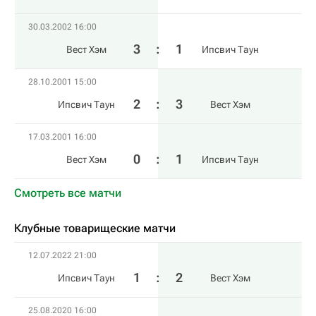
30.03.2002 16:00
3
:
1
Вест Хэм
Ипсвич Таун
28.10.2001 15:00
2
:
3
Ипсвич Таун
Вест Хэм
17.03.2001 16:00
0
:
1
Вест Хэм
Ипсвич Таун
Смотреть все матчи
Клубные товарищеские матчи
12.07.2022 21:00
1
:
2
Ипсвич Таун
Вест Хэм
25.08.2020 16:00