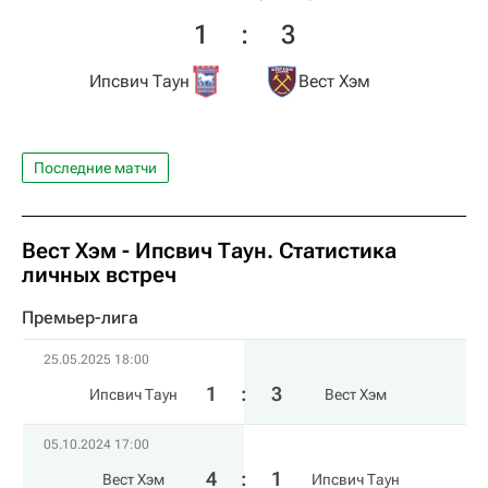
1
:
3
Ипсвич Таун
Вест Хэм
Последние матчи
Вест Хэм - Ипсвич Таун. Статистика
личных встреч
Премьер-лига
25.05.2025 18:00
1
:
3
Ипсвич Таун
Вест Хэм
05.10.2024 17:00
4
:
1
Вест Хэм
Ипсвич Таун