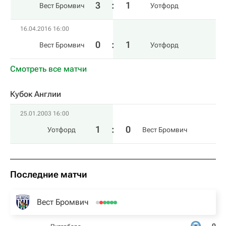
3
:
1
Вест Бромвич
Уотфорд
16.04.2016 16:00
0
:
1
Вест Бромвич
Уотфорд
Смотреть все матчи
Кубок Англии
25.01.2003 16:00
1
:
0
Уотфорд
Вест Бромвич
Последние матчи
Вест Бромвич