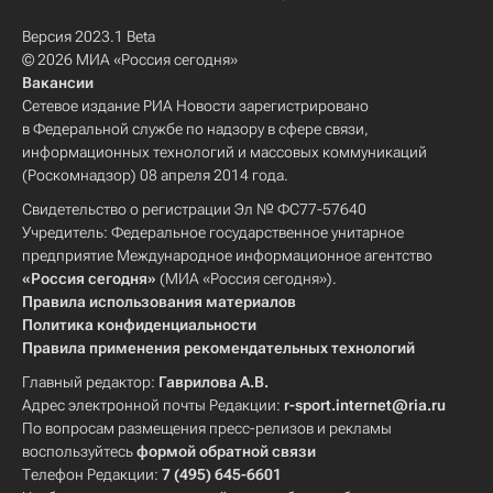
Версия 2023.1 Beta
© 2026 МИА «Россия сегодня»
Вакансии
Сетевое издание РИА Новости зарегистрировано
в Федеральной службе по надзору в сфере связи,
информационных технологий и массовых коммуникаций
(Роскомнадзор) 08 апреля 2014 года.
Свидетельство о регистрации Эл № ФС77-57640
Учредитель: Федеральное государственное унитарное
предприятие Международное информационное агентство
«Россия сегодня»
(МИА «Россия сегодня»).
Правила использования материалов
Политика конфиденциальности
Правила применения рекомендательных технологий
Главный редактор:
Гаврилова А.В.
Адрес электронной почты Редакции:
r-sport.internet@ria.ru
По вопросам размещения пресс-релизов и рекламы
воспользуйтесь
формой обратной связи
Телефон Редакции:
7 (495) 645-6601