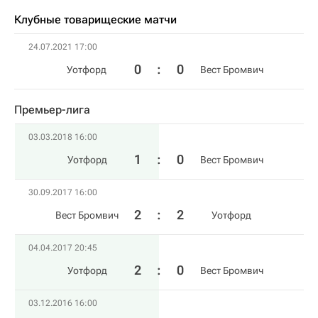
Клубные товарищеские матчи
24.07.2021 17:00
0
:
0
Уотфорд
Вест Бромвич
Премьер-лига
03.03.2018 16:00
1
:
0
Уотфорд
Вест Бромвич
30.09.2017 16:00
2
:
2
Вест Бромвич
Уотфорд
04.04.2017 20:45
2
:
0
Уотфорд
Вест Бромвич
03.12.2016 16:00