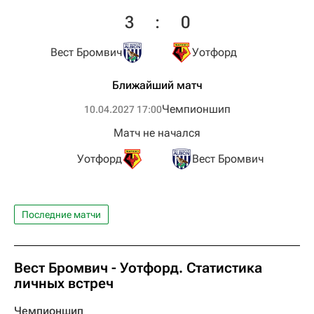
3
:
0
Вест Бромвич
Уотфорд
Ближайший матч
Чемпионшип
10.04.2027 17:00
Матч не начался
Уотфорд
Вест Бромвич
Последние матчи
Вест Бромвич - Уотфорд. Статистика
личных встреч
Чемпионшип