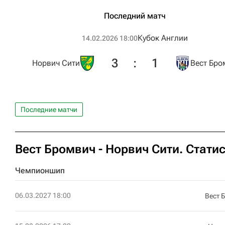
Последний матч
Кубок Англии
14.02.2026 18:00
3
:
1
Норвич Сити
Вест Бро
Последние матчи
Вест Бромвич - Норвич Сити. Стати
Чемпионшип
06.03.2027 18:00
Вест 