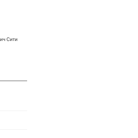
ич Сити