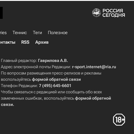
ries
Теннис
Теги
Полезное
нтакты
RSS
Архив
Главный редактор:
Гаврилова А.В.
Адрес электронной почты Редакции:
r-sport.internet@ria.ru
По вопросам размещения пресс-релизов и рекламы
воспользуйтесь
формой обратной связи
Телефон Редакции:
7 (495) 645-6601
Чтобы связаться с редакцией или сообщить обо всех
замеченных ошибках, воспользуйтесь
формой обратной
связи
.