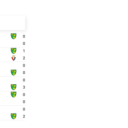
0
0
1
2
0
0
0
3
0
0
0
2