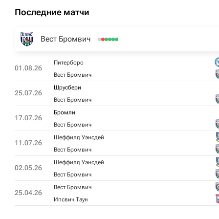
Последние матчи
Вест Бромвич
Питерборо
01.08.26
Вест Бромвич
Шрусбери
25.07.26
Вест Бромвич
Бромли
17.07.26
Вест Бромвич
Шеффилд Уэнсдей
11.07.26
Вест Бромвич
Шеффилд Уэнсдей
02.05.26
Вест Бромвич
Вест Бромвич
25.04.26
Ипсвич Таун