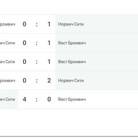
0
:
1
Бромвич
Норвич Сити
0
:
1
ич Сити
Вест Бромвич
0
:
1
ич Сити
Вест Бромвич
0
:
2
Бромвич
Норвич Сити
4
:
0
ич Сити
Вест Бромвич